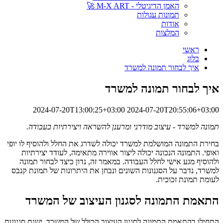
האמן הדיגיטלי - M-X ART 🚀
תמונות עגולות
אודות
המלצות
ראשי
בלוג
איך לבחור תמונה למשרד
איך לבחור תמונה למשרד
2024-07-20T13:00:25+03:00
2024-07-20T20:55:06+03:00
תמונה למשרד - עיצוב מודרני ומרענן להשראה ויצירתיות בעבודה.
בחירת התמונה המושלמת למשרד יכולה לשדרג את החלל ולהוסיף לו יופי
ואופי. התמונה הנכונה יכולה ליצור אווירה מתאימה, לעודד יצירתיות
ולהוסיף מגע אישי לחלל העבודה. במאמר זה, נדון כיצד לבחור תמונה
למשרד, נדבר על הסגנונות השונים ונבחן את היתרונות של תמונת קנבס
לעומת תמונת זכוכית.
התאמת התמונה לסגנון העיצוב של המשרד
התחילו בהתאמת התמונה לסגנון העיצוב הכולל של המשרד. ישנם סגנונות