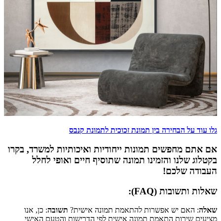
גלו עוד על הבחירה בין תמונת זכוכית לתמונת קנבס
אם אתם מחפשים תמונות ייחודיות ואיכותיות למשרד, בקרו
בקטלוג שלנו והזמינו תמונה שתוסיף חיים ואופי לחלל
העבודה שלכם!
שאלות ותשובות (FAQ):
שאלה
: האם יש אפשרות להתאמת תמונה אישית?
תשובה
: כן, אנו
מציעים שירות התאמת תמונה אישית לפי הדרישות והטעם האישי