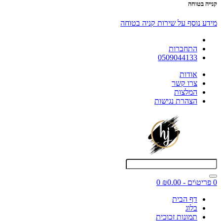
קנייה בטוחה
מידע נוסף על שירות קניה בטוחה
התחברות
0509044133
אודות
צרו קשר
המלצות
הצהרת נגישות
0 פריט\ים - ₪0.00
0
דף הבית
בלוג
תמונות זכוכית