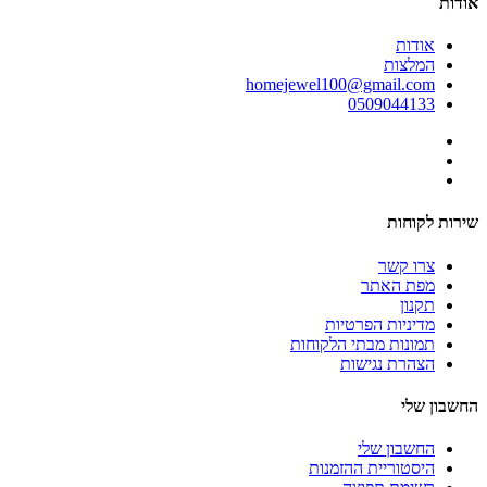
אודות
אודות
המלצות
homejewel100@gmail.com
0509044133
שירות לקוחות
צרו קשר
מפת האתר
תקנון
מדיניות הפרטיות
תמונות מבתי הלקוחות
הצהרת נגישות
החשבון שלי
החשבון שלי
היסטוריית ההזמנות