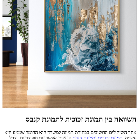
השוואה בין תמונת זכוכית לתמונת קנבס
אחד השיקולים החשובים בבחירת תמונה למשרד הוא החומר שממנו היא
עשויה.
תמונת זכוכית
ו
תמונת קנבס
הן שתי אפשרויות פופולריות, ולכל