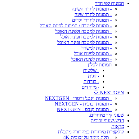
תמונות לפי חדר
- תמונות לחדר השינה
- תמונות לחדר שינה
- תמונות לחדרי ילדים
- תמונות למטבח / תמונות לפינת האוכל
- תמונות למטבח ולפינת האוכל
- תמונות למטבח ופינת אוכל
- תמונות למטבח ופינת האוכל
- תמונות למשרד
- תמונות לפינת אוכל
- תמונות לפינת האוכל
תמונות לסלון
- שלשות
- זוגות
- בודדות
- מיוחדים
NEXTGEN 🤍
- תמונות וינטג' ורטרו - NEXTGEN
- תמונות זכוכית - NEXTGEN
- תמונות קנבס - NEXTGEN
שעוני קיר מיוחדים.
חדש-שעוני זכוכית
מראות
קולקציות מיוחדות במהדורה מוגבלת
- תלת מימד על זכוכית 4K