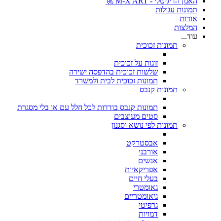
האמן הדיגיטלי - M-X ART 🚀
תמונות עגולות
אודות
המלצות
עוד...
תמונות זכוכית
זוגות על זכוכית
שלשות זכוכית בהדפסה ישירה
תמונות זכוכית לבית ולמשרד
תמונות קנבס
תמונות קנבס בודדות לכל חלל עם או בלי מסגרת
סטים מעוצבים
תמונות לפי נושא וסגנון
אבסטרקט
אורבני
אנשים
אפריקאיות
בעלי חיים
גאומטרי
גיאומטריים
גרפיטי
דמויות