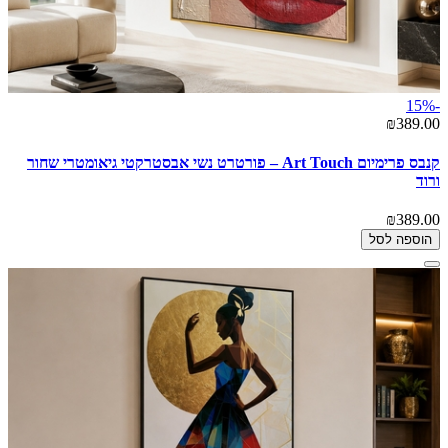
-15%
₪389.00
קנבס פרימיום Art Touch – פורטרט נשי אבסטרקטי גיאומטרי שחור
ורוד
₪389.00
הוספה לסל