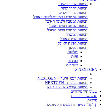
תמונות לחדר השינה
תמונות לחדר שינה
תמונות לחדרי ילדים
תמונות למטבח / תמונות לפינת האוכל
תמונות למטבח ולפינת האוכל
תמונות למטבח ופינת אוכל
תמונות למטבח ופינת האוכל
תמונות למשרד
תמונות לפינת אוכל
תמונות לפינת האוכל
תמונות לסלון
שלשות
זוגות
בודדות
מיוחדים
NEXTGEN 🤍
תמונות וינטג' ורטרו - NEXTGEN
תמונות זכוכית - NEXTGEN
תמונות קנבס - NEXTGEN
שעוני קיר מיוחדים.
חדש-שעוני זכוכית
מראות
קולקציות מיוחדות במהדורה מוגבלת