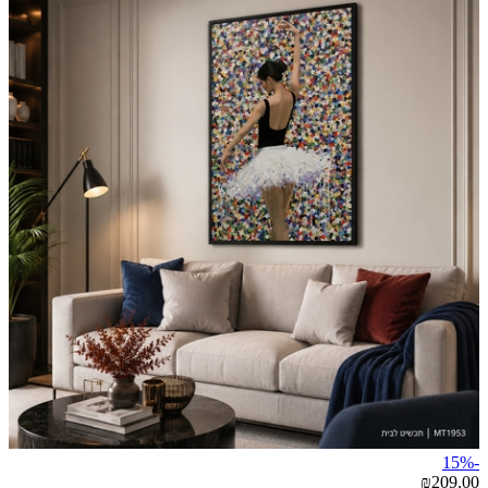
-15%
₪209.00