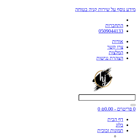
מידע נוסף על שירות קניה בטוחה
התחברות
0509044133
אודות
צרו קשר
המלצות
הצהרת נגישות
0 פריט\ים - ₪0.00
0
דף הבית
בלוג
תמונות זכוכית