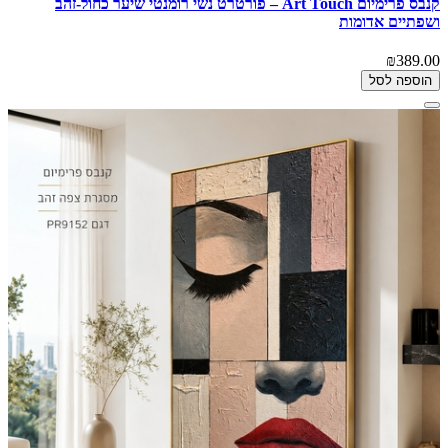
קנבס פרימיום Art Touch – פורטרט נשי רומנטי שיער כחול-זהב
ושפתיים אדומות
₪389.00
הוספה לסל