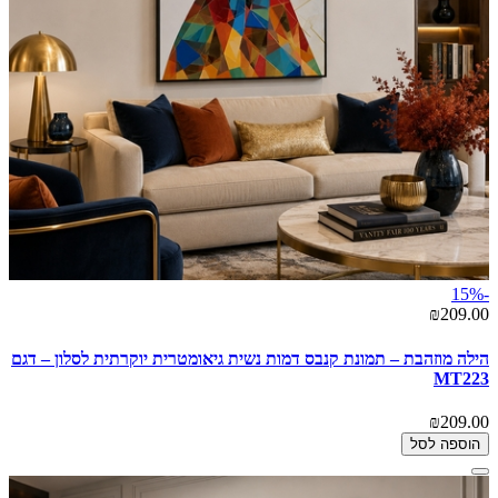
-15%
₪209.00
הילה מוזהבת – תמונת קנבס דמות נשית גיאומטרית יוקרתית לסלון – דגם
MT223
₪209.00
הוספה לסל