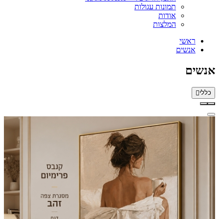
תמונות עגולות
אודות
המלצות
ראשי
אנשים
אנשים
כללי