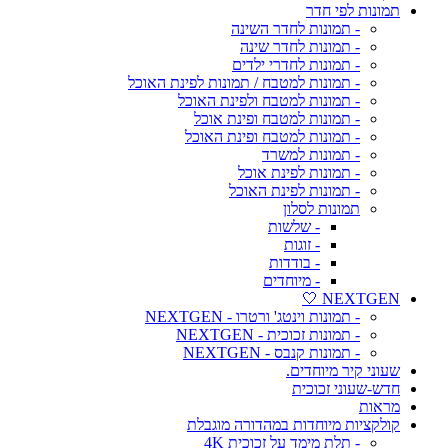
תמונות לפי חדר
- תמונות לחדר השינה
- תמונות לחדר שינה
- תמונות לחדרי ילדים
- תמונות למטבח / תמונות לפינת האוכל
- תמונות למטבח ולפינת האוכל
- תמונות למטבח ופינת אוכל
- תמונות למטבח ופינת האוכל
- תמונות למשרד
- תמונות לפינת אוכל
- תמונות לפינת האוכל
תמונות לסלון
- שלשות
- זוגות
- בודדות
- מיוחדים
NEXTGEN 🤍
- תמונות וינטג' ורטרו - NEXTGEN
- תמונות זכוכית - NEXTGEN
- תמונות קנבס - NEXTGEN
שעוני קיר מיוחדים.
חדש-שעוני זכוכית
מראות
קולקציות מיוחדות במהדורה מוגבלת
- תלת מימד על זכוכית 4K