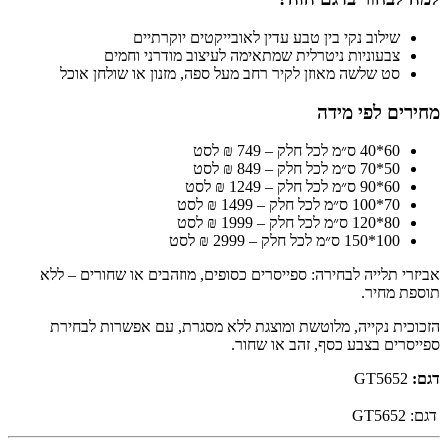
שילוב נקי בין טבע עדין לאובייקטים יוקרתיים
צבעוניות ניטרלית שמתאימה לעיצוב מודרני וחמים
סט שלשה מאוזן לקיר רחב מעל ספה, מזנון או שולחן אוכל
מחירים לפי מידה
60*40 ס״מ לכל חלק – 749 ₪ לסט
50*70 ס״מ לכל חלק – 849 ₪ לסט
60*90 ס״מ לכל חלק – 1249 ₪ לסט
70*100 ס״מ לכל חלק – 1499 ₪ לסט
80*120 ס״מ לכל חלק – 1999 ₪ לסט
100*150 ס״מ לכל חלק – 2999 ₪ לסט
אביזרי תלייה לבחירה: ספייסרים כסופים, מוזהבים או שחורים – ללא
תוספת מחיר.
הזכוכית נקייה, מלוטשת ומוצגת ללא מסגרת, עם אפשרות לבחירת
ספייסרים בצבע כסף, זהב או שחור.
דגם:
GT5652
דגם:
GT5652