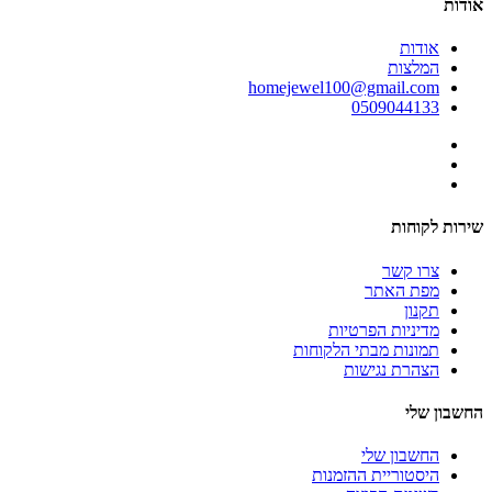
אודות
אודות
המלצות
homejewel100@gmail.com
0509044133
שירות לקוחות
צרו קשר
מפת האתר
תקנון
מדיניות הפרטיות
תמונות מבתי הלקוחות
הצהרת נגישות
החשבון שלי
החשבון שלי
היסטוריית ההזמנות