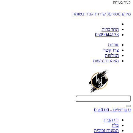
קנייה בטוחה
מידע נוסף על שירות קניה בטוחה
התחברות
0509044133
אודות
צרו קשר
המלצות
הצהרת נגישות
0 פריט\ים - ₪0.00
0
דף הבית
בלוג
תמונות זכוכית