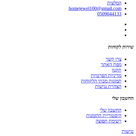
המלצות
homejewel100@gmail.com
0509044133
שירות לקוחות
צרו קשר
מפת האתר
תקנון
מדיניות הפרטיות
תמונות מבתי הלקוחות
הצהרת נגישות
החשבון שלי
החשבון שלי
היסטוריית ההזמנות
רשימת תפוצה
נגישות