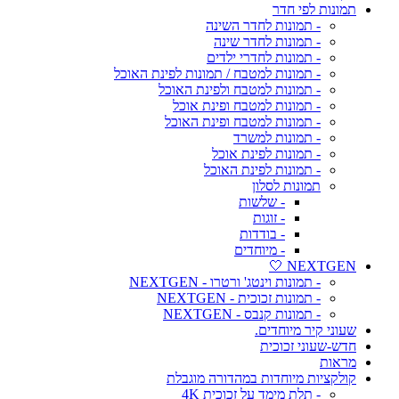
תמונות לפי חדר
- תמונות לחדר השינה
- תמונות לחדר שינה
- תמונות לחדרי ילדים
- תמונות למטבח / תמונות לפינת האוכל
- תמונות למטבח ולפינת האוכל
- תמונות למטבח ופינת אוכל
- תמונות למטבח ופינת האוכל
- תמונות למשרד
- תמונות לפינת אוכל
- תמונות לפינת האוכל
תמונות לסלון
- שלשות
- זוגות
- בודדות
- מיוחדים
NEXTGEN 🤍
- תמונות וינטג' ורטרו - NEXTGEN
- תמונות זכוכית - NEXTGEN
- תמונות קנבס - NEXTGEN
שעוני קיר מיוחדים.
חדש-שעוני זכוכית
מראות
קולקציות מיוחדות במהדורה מוגבלת
- תלת מימד על זכוכית 4K