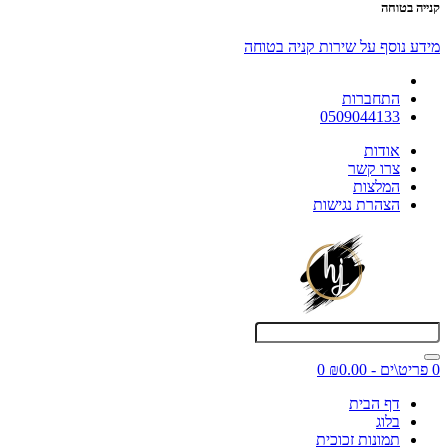
קנייה בטוחה
מידע נוסף על שירות קניה בטוחה
התחברות
0509044133
אודות
צרו קשר
המלצות
הצהרת נגישות
0 פריט\ים - ₪0.00
0
דף הבית
בלוג
תמונות זכוכית