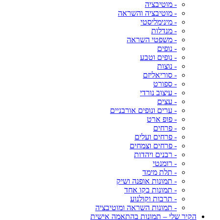
- מוטיבציה
- מוטיבציה והשראה
- מינימליסטי
- מנדלות
- משפטי השראה
- נופים
- נופים וטבע
- נוצות
- סוריאליזם
- ספורט
- עיצוב נורדי
- עצים
- ערים ונופים אורבניים
- פופ ארט
- פרחים
- פרחים ועלים
- פרחים וצמחים
- רבנים ויהדות
- רומנטי
- תלת מימד
- תמונות אופנה ושיק
- תמונות בקו אחד
- תרבות וקולנוע
- תמונות השראה ומוטיבציה
הקיר שלי – תמונות בהתאמה אישית