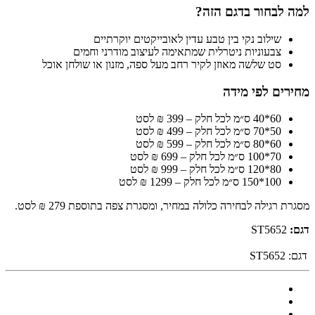
למה לבחור בדגם הזה?
שילוב נקי בין טבע עדין לאובייקטים יוקרתיים
צבעוניות ניטרלית שמתאימה לעיצוב מודרני וחמים
סט שלשה מאוזן לקיר רחב מעל ספה, מזנון או שולחן אוכל
מחירים לפי מידה
60*40 ס״מ לכל חלק – 399 ₪ לסט
50*70 ס״מ לכל חלק – 499 ₪ לסט
60*80 ס״מ לכל חלק – 599 ₪ לסט
70*100 ס״מ לכל חלק – 699 ₪ לסט
80*120 ס״מ לכל חלק – 999 ₪ לסט
100*150 ס״מ לכל חלק – 1299 ₪ לסט
מסגרת רגילה לבחירה כלולה במחיר, ומסגרת צפה בתוספת 279 ₪ לסט.
דגם:
ST5652
דגם:
ST5652