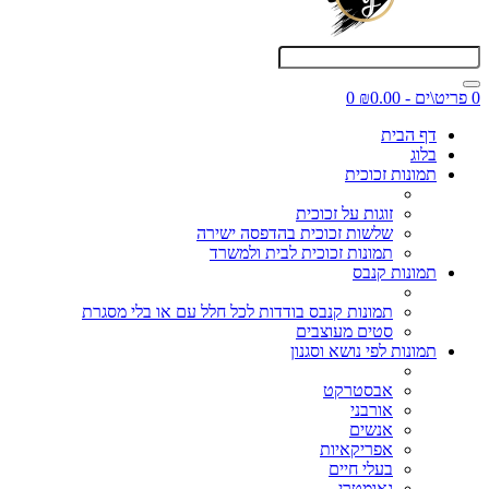
0 פריט\ים - ₪0.00
0
דף הבית
בלוג
תמונות זכוכית
זוגות על זכוכית
שלשות זכוכית בהדפסה ישירה
תמונות זכוכית לבית ולמשרד
תמונות קנבס
תמונות קנבס בודדות לכל חלל עם או בלי מסגרת
סטים מעוצבים
תמונות לפי נושא וסגנון
אבסטרקט
אורבני
אנשים
אפריקאיות
בעלי חיים
גאומטרי