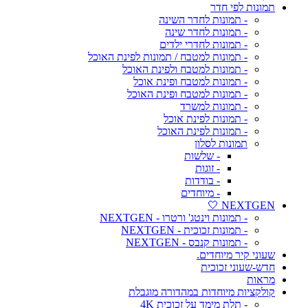
תמונות לפי חדר
- תמונות לחדר השינה
- תמונות לחדר שינה
- תמונות לחדרי ילדים
- תמונות למטבח / תמונות לפינת האוכל
- תמונות למטבח ולפינת האוכל
- תמונות למטבח ופינת אוכל
- תמונות למטבח ופינת האוכל
- תמונות למשרד
- תמונות לפינת אוכל
- תמונות לפינת האוכל
תמונות לסלון
- שלשות
- זוגות
- בודדות
- מיוחדים
NEXTGEN 🤍
- תמונות וינטג' ורטרו - NEXTGEN
- תמונות זכוכית - NEXTGEN
- תמונות קנבס - NEXTGEN
שעוני קיר מיוחדים.
חדש-שעוני זכוכית
מראות
קולקציות מיוחדות במהדורה מוגבלת
- תלת מימד על זכוכית 4K