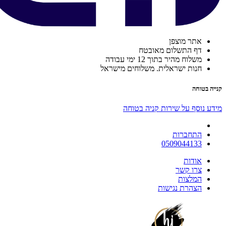
אתר מוצפן
דף התשלום מאובטח
משלוח מהיר בתוך 12 ימי עבודה
חנות ישראלית. משלוחים מישראל
קנייה בטוחה
מידע נוסף על שירות קניה בטוחה
התחברות
0509044133
אודות
צרו קשר
המלצות
הצהרת נגישות