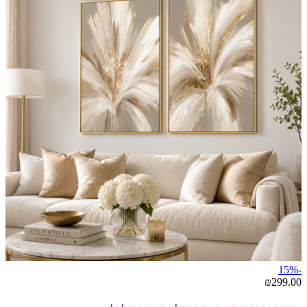
-15%
₪299.00