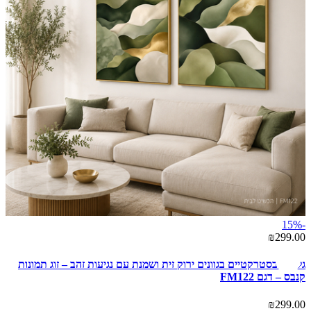
-15%
₪299.00
גלים אבסטרקטיים בגוונים ירוק זית ושמנת עם נגיעות זהב – זוג תמונות
קנבס – דגם FM122
₪299.00