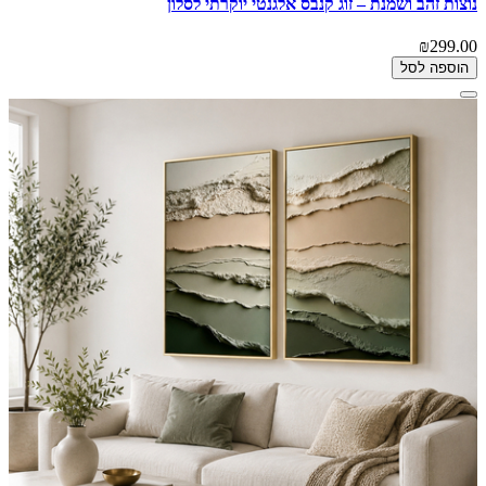
נוצות זהב ושמנת – זוג קנבס אלגנטי יוקרתי לסלון
₪299.00
הוספה לסל