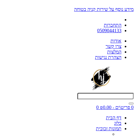
מידע נוסף על שירות קניה בטוחה
התחברות
0509044133
אודות
צרו קשר
המלצות
הצהרת נגישות
0 פריט\ים - ₪0.00
0
דף הבית
בלוג
תמונות זכוכית