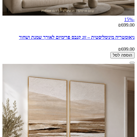
-15%
₪699.00
גיאומטריה מינימליסטית – זוג קנבס פרימיום לאורך שמנת ושחור
₪699.00
הוספה לסל