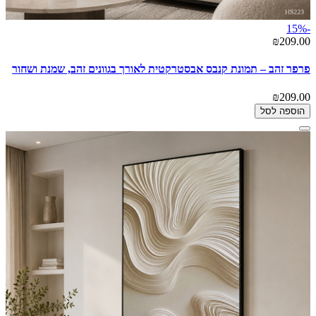
-15%
₪209.00
פרפר זהב – תמונת קנבס אבסטרקטית לאורך בגוונים זהב, שמנת ושחור
₪209.00
הוספה לסל