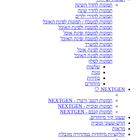
תמונות לחדר השינה
תמונות לחדר שינה
תמונות לחדרי ילדים
תמונות למטבח / תמונות לפינת האוכל
תמונות למטבח ולפינת האוכל
תמונות למטבח ופינת אוכל
תמונות למטבח ופינת האוכל
תמונות למשרד
תמונות לפינת אוכל
תמונות לפינת האוכל
תמונות לסלון
שלשות
זוגות
בודדות
מיוחדים
NEXTGEN 🤍
תמונות וינטג' ורטרו - NEXTGEN
תמונות זכוכית - NEXTGEN
תמונות קנבס - NEXTGEN
שעוני קיר מיוחדים.
חדש-שעוני זכוכית
מראות
קולקציות מיוחדות במהדורה מוגבלת