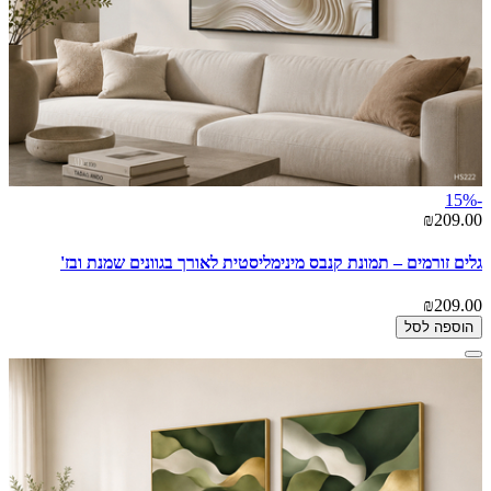
-15%
₪209.00
גלים זורמים – תמונת קנבס מינימליסטית לאורך בגוונים שמנת ובז'
₪209.00
הוספה לסל