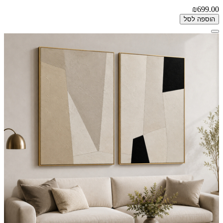
₪699.00
הוספה לסל