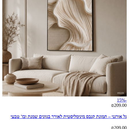
-15%
₪209.00
גל אורגני – תמונת קנבס מינימליסטית לאורך בגוונים שמנת ובז' טבעי
₪209.00