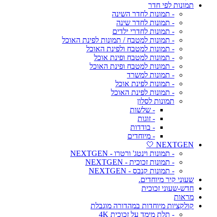
תמונות לפי חדר
- תמונות לחדר השינה
- תמונות לחדר שינה
- תמונות לחדרי ילדים
- תמונות למטבח / תמונות לפינת האוכל
- תמונות למטבח ולפינת האוכל
- תמונות למטבח ופינת אוכל
- תמונות למטבח ופינת האוכל
- תמונות למשרד
- תמונות לפינת אוכל
- תמונות לפינת האוכל
תמונות לסלון
- שלשות
- זוגות
- בודדות
- מיוחדים
NEXTGEN 🤍
- תמונות וינטג' ורטרו - NEXTGEN
- תמונות זכוכית - NEXTGEN
- תמונות קנבס - NEXTGEN
שעוני קיר מיוחדים.
חדש-שעוני זכוכית
מראות
קולקציות מיוחדות במהדורה מוגבלת
- תלת מימד על זכוכית 4K