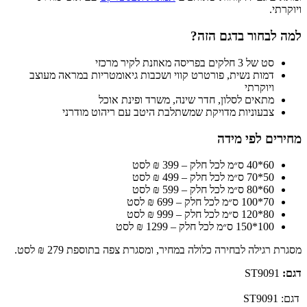
ויוקרתי.
למה לבחור בדגם הזה?
סט של 3 חלקים בפריסה מאוזנת לקיר מרכזי
דמות נשית, פורטרט קווי ושכבות גיאומטריות במראה מעוצב
ויוקרתי
מתאים לסלון, חדר שינה, משרד ופינת אוכל
צבעוניות מדויקת שמשתלבת היטב עם ריהוט מודרני
מחירים לפי מידה
60*40 ס״מ לכל חלק – 399 ₪ לסט
50*70 ס״מ לכל חלק – 499 ₪ לסט
60*80 ס״מ לכל חלק – 599 ₪ לסט
70*100 ס״מ לכל חלק – 699 ₪ לסט
80*120 ס״מ לכל חלק – 999 ₪ לסט
100*150 ס״מ לכל חלק – 1299 ₪ לסט
מסגרת רגילה לבחירה כלולה במחיר, ומסגרת צפה בתוספת 279 ₪ לסט.
דגם:
ST9091
דגם:
ST9091