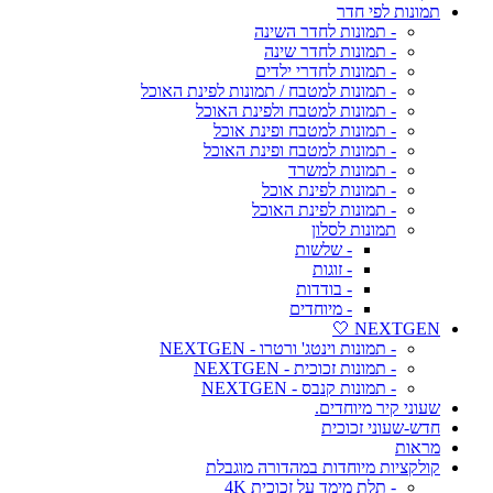
תמונות לפי חדר
- תמונות לחדר השינה
- תמונות לחדר שינה
- תמונות לחדרי ילדים
- תמונות למטבח / תמונות לפינת האוכל
- תמונות למטבח ולפינת האוכל
- תמונות למטבח ופינת אוכל
- תמונות למטבח ופינת האוכל
- תמונות למשרד
- תמונות לפינת אוכל
- תמונות לפינת האוכל
תמונות לסלון
- שלשות
- זוגות
- בודדות
- מיוחדים
NEXTGEN 🤍
- תמונות וינטג' ורטרו - NEXTGEN
- תמונות זכוכית - NEXTGEN
- תמונות קנבס - NEXTGEN
שעוני קיר מיוחדים.
חדש-שעוני זכוכית
מראות
קולקציות מיוחדות במהדורה מוגבלת
- תלת מימד על זכוכית 4K