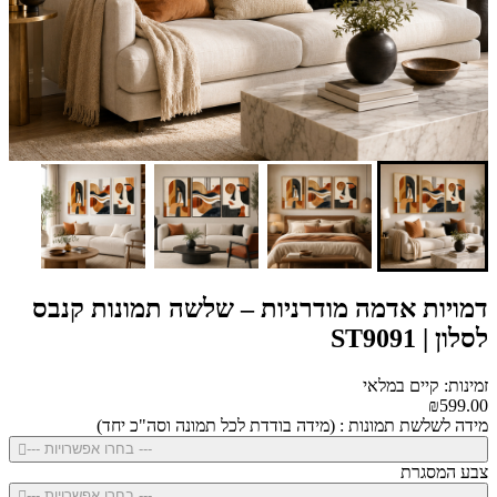
דמויות אדמה מודרניות – שלשה תמונות קנבס
לסלון | ST9091
זמינות: קיים במלאי
₪599.00
מידה לשלשת תמונות : (מידה בודדת לכל תמונה וסה"כ יחד)
--- בחרו אפשרויות ---
צבע המסגרת
--- בחרו אפשרויות ---