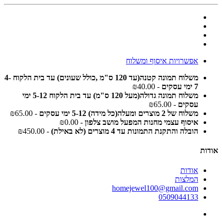
אפשרויות איסוף ומשלוח
משלוח תמונה קטנה(עד 120 ס"מ ,כולל שעונים) עד בית הלקוח 4-
7 ימי עסקים
- ₪40.00
משלוח תמונה גדולה(מעל 120 ס"מ) עד בית הלקוח 5-12 ימי
עסקים
- ₪65.00
משלוח של 2 מוצרים ומעלה(כל מידה) 5-12 ימי עסקים
- ₪65.00
איסוף עצמי מחנות המפעל מושב צלפון
- ₪0.00
הובלה והתקנת התמונות עד 4 מוצרים (לא באילת)
- ₪450.00
אודות
אודות
המלצות
homejewel100@gmail.com
0509044133