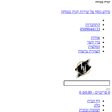
קנייה בטוחה
מידע נוסף על שירות קניה בטוחה
התחברות
0509044133
אודות
צרו קשר
המלצות
הצהרת נגישות
0 פריט\ים - ₪0.00
0
דף הבית
בלוג
תמונות זכוכית