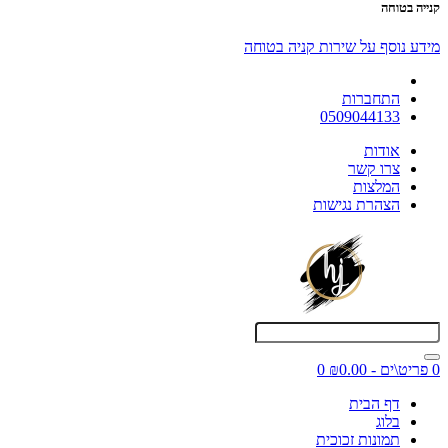
קנייה בטוחה
מידע נוסף על שירות קניה בטוחה
התחברות
0509044133
אודות
צרו קשר
המלצות
הצהרת נגישות
0 פריט\ים - ₪0.00
0
דף הבית
בלוג
תמונות זכוכית