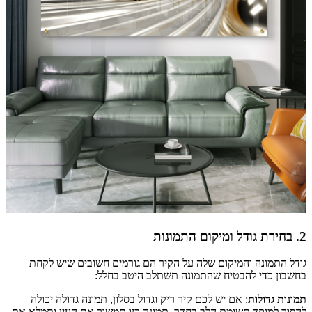
2. בחירת גודל ומיקום התמונות
גודל התמונה והמיקום שלה על הקיר הם גורמים חשובים שיש לקחת
בחשבון כדי להבטיח שהתמונה תשתלב היטב בחלל:
תמונות גדולות
: אם יש לכם קיר ריק וגדול בסלון, תמונה גדולה יכולה
להפוך למוקד תשומת הלב בחדר. תמונה כזו תמשוך את העין ותמלא את