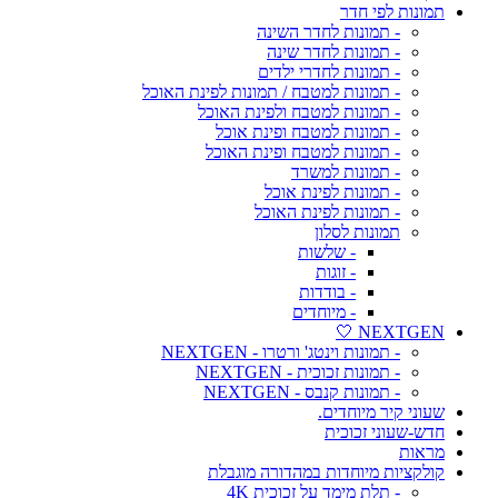
תמונות לפי חדר
- תמונות לחדר השינה
- תמונות לחדר שינה
- תמונות לחדרי ילדים
- תמונות למטבח / תמונות לפינת האוכל
- תמונות למטבח ולפינת האוכל
- תמונות למטבח ופינת אוכל
- תמונות למטבח ופינת האוכל
- תמונות למשרד
- תמונות לפינת אוכל
- תמונות לפינת האוכל
תמונות לסלון
- שלשות
- זוגות
- בודדות
- מיוחדים
NEXTGEN 🤍
- תמונות וינטג' ורטרו - NEXTGEN
- תמונות זכוכית - NEXTGEN
- תמונות קנבס - NEXTGEN
שעוני קיר מיוחדים.
חדש-שעוני זכוכית
מראות
קולקציות מיוחדות במהדורה מוגבלת
- תלת מימד על זכוכית 4K