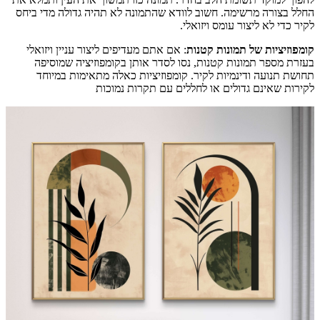
החלל בצורה מרשימה. חשוב לוודא שהתמונה לא תהיה גדולה מדי ביחס
לקיר כדי לא ליצור עומס ויזואלי.
קומפוזיציות של תמונות קטנות
: אם אתם מעדיפים ליצור עניין ויזואלי
בעזרת מספר תמונות קטנות, נסו לסדר אותן בקומפוזיציה שמוסיפה
תחושת תנועה ודינמיות לקיר. קומפוזיציות כאלה מתאימות במיוחד
לקירות שאינם גדולים או לחללים עם תקרות נמוכות