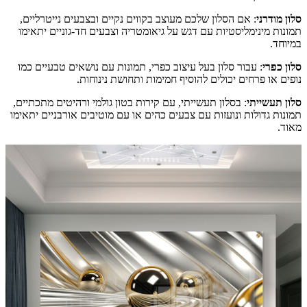
סלון מודרני
: אם הסלון שלכם מעוצב בקווים נקיים ובצבעים נייטרליים,
תמונות מינימליסטיות עם דגש על גיאומטריה וצבעים חד-גוניים יתאימו
במיוחד.
סלון כפרי
: עבור סלון בעל עיצוב כפרי, תמונות עם נושאים טבעיים כמו
נופים או פרחים יכולים להוסיף חמימות ותחושת נינוחות.
סלון תעשייתי
: בסלון תעשייתי, עם קירות בטון גולמי ורהיטים מתכתיים,
תמונות גדולות ונועזות עם צבעים כהים או עם מוטיבים אורבניים יתאימו
מאוד.