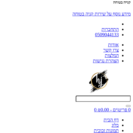
קנייה בטוחה
מידע נוסף על שירות קניה בטוחה
התחברות
0509044133
אודות
צרו קשר
המלצות
הצהרת נגישות
0 פריט\ים - ₪0.00
0
דף הבית
בלוג
תמונות זכוכית