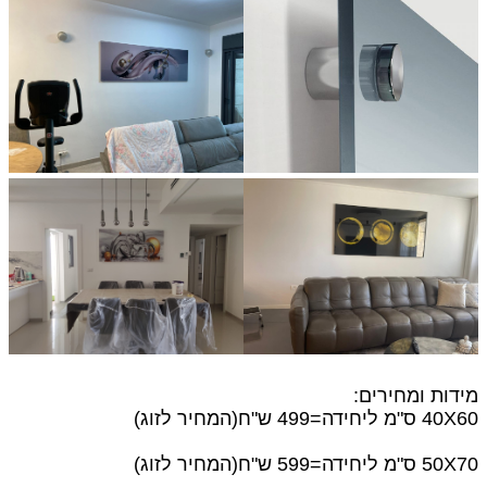
מידות ומחירים:
40X60 ס"מ
ליחידה=499 ש"ח(המחיר לזוג)
50X70 ס"מ ליחידה=599 ש"ח(המחיר לזוג)