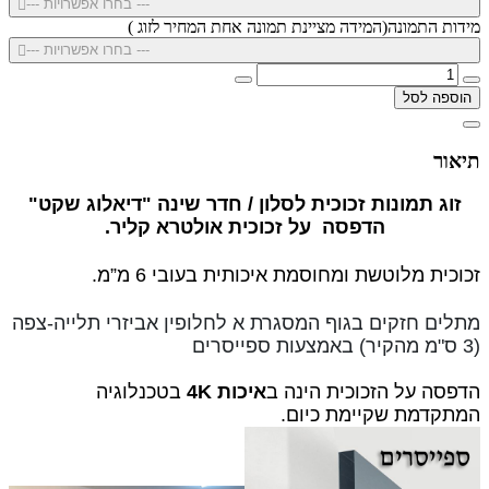
--- בחרו אפשרויות ---
מידות התמונה(המידה מציינת תמונה אחת המחיר לזוג )
--- בחרו אפשרויות ---
הוספה לסל
תיאור
זוג תמונות זכוכית לסלון / חדר שינה "דיאלוג שקט"
הדפסה על זכוכית אולטרא קליר.
זכוכית מלוטשת ומחוסמת איכותית בעובי 6 מ”מ.
מתלים חזקים בגוף המסגרת א לחלופין
אביזרי תלייה-צפה
(3 ס"מ מהקיר) באמצעות ספייסרים
הדפסה על הזכוכית הינה ב
איכות 4K
בטכנלוגיה
המתקדמת שקיימת כיום.