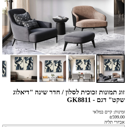
זוג תמונות זכוכית לסלון / חדר שינה "דיאלוג
שקט" דגם - GK8811
זמינות: קיים במלאי
₪599.00
אביזרי תליה