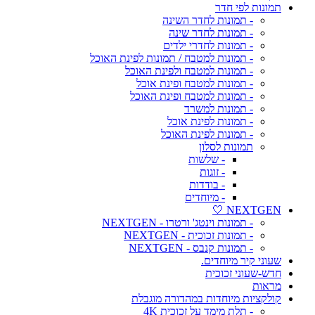
תמונות לפי חדר
- תמונות לחדר השינה
- תמונות לחדר שינה
- תמונות לחדרי ילדים
- תמונות למטבח / תמונות לפינת האוכל
- תמונות למטבח ולפינת האוכל
- תמונות למטבח ופינת אוכל
- תמונות למטבח ופינת האוכל
- תמונות למשרד
- תמונות לפינת אוכל
- תמונות לפינת האוכל
תמונות לסלון
- שלשות
- זוגות
- בודדות
- מיוחדים
NEXTGEN 🤍
- תמונות וינטג' ורטרו - NEXTGEN
- תמונות זכוכית - NEXTGEN
- תמונות קנבס - NEXTGEN
שעוני קיר מיוחדים.
חדש-שעוני זכוכית
מראות
קולקציות מיוחדות במהדורה מוגבלת
- תלת מימד על זכוכית 4K