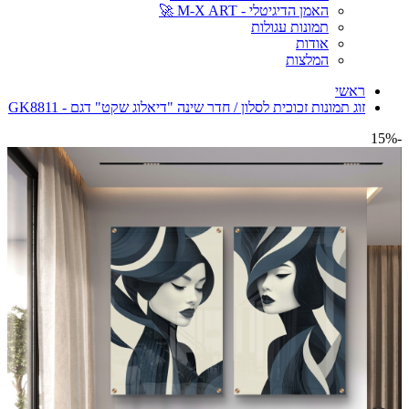
האמן הדיגיטלי - M-X ART 🚀
תמונות עגולות
אודות
המלצות
ראשי
זוג תמונות זכוכית לסלון / חדר שינה "דיאלוג שקט" דגם - GK8811
-15%