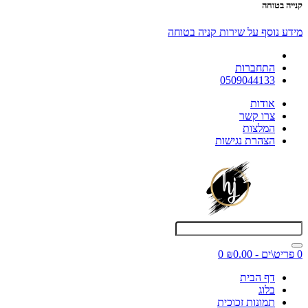
קנייה בטוחה
מידע נוסף על שירות קניה בטוחה
התחברות
0509044133
אודות
צרו קשר
המלצות
הצהרת נגישות
0 פריט\ים - ₪0.00
0
דף הבית
בלוג
תמונות זכוכית