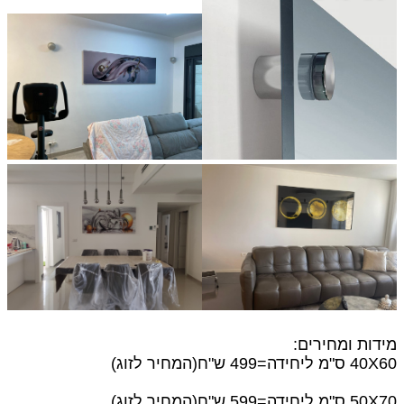
מידות ומחירים:
40X60 ס"מ
ליחידה=499 ש"ח(המחיר לזוג)
50X70 ס"מ ליחידה=599 ש"ח(המחיר לזוג)