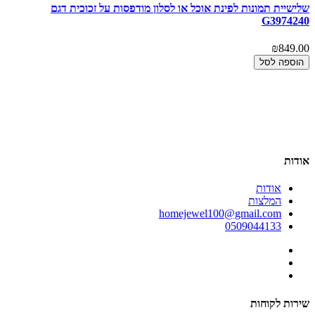
שלישיית תמונות לפינת אוכל או לסלון מודפסות על זכוכית דגם
תמ
3
G3974240
00
₪849.00
הוספה לסל
אודות
אודות
המלצות
homejewel100@gmail.com
0509044133
שירות לקוחות