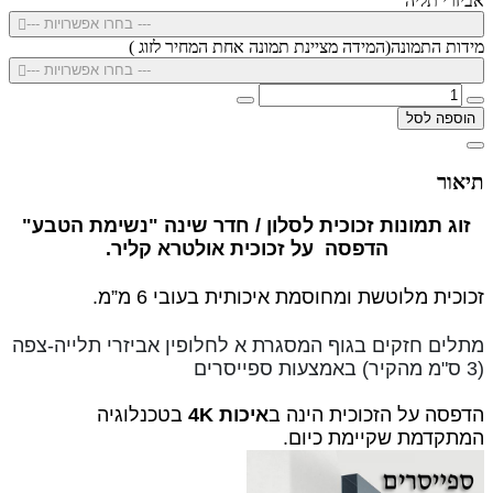
אביזרי תליה
--- בחרו אפשרויות ---
מידות התמונה(המידה מציינת תמונה אחת המחיר לזוג )
--- בחרו אפשרויות ---
הוספה לסל
תיאור
זוג תמונות זכוכית לסלון / חדר שינה "נשימת הטבע"
הדפסה על זכוכית אולטרא קליר.
זכוכית מלוטשת ומחוסמת איכותית בעובי 6 מ”מ.
מתלים חזקים בגוף המסגרת א לחלופין
אביזרי תלייה-צפה
(3 ס"מ מהקיר) באמצעות ספייסרים
הדפסה על הזכוכית הינה ב
איכות 4K
בטכנלוגיה
המתקדמת שקיימת כיום.