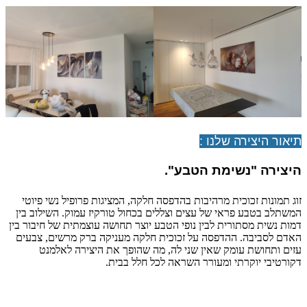
תיאור היצירה שלנו :
היצירה "נשימת הטבע
".
זוג תמונות זכוכית מרהיבות בהדפסה חלקה, המציגות פרופיל נשי פיוטי
המשתלב בטבע פראי של עצים וצללים בכחול טורקיז עמוק. השילוב בין
דמות נשית מסתורית לבין נופי הטבע יוצר תחושה עוצמתית של חיבור בין
האדם לסביבה. ההדפסה על זכוכית חלקה מעניקה ברק מרשים, צבעים
עזים ותחושת עומק שאין שני לה, מה שהופך את היצירה לאלמנט
דקורטיבי יוקרתי ומעורר השראה לכל חלל בבית.