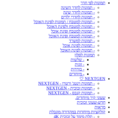
תמונות לפי חדר
- תמונות לחדר השינה
- תמונות לחדר שינה
- תמונות לחדרי ילדים
- תמונות למטבח / תמונות לפינת האוכל
- תמונות למטבח ולפינת האוכל
- תמונות למטבח ופינת אוכל
- תמונות למטבח ופינת האוכל
- תמונות למשרד
- תמונות לפינת אוכל
- תמונות לפינת האוכל
תמונות לסלון
- שלשות
- זוגות
- בודדות
- מיוחדים
NEXTGEN 🤍
- תמונות וינטג' ורטרו - NEXTGEN
- תמונות זכוכית - NEXTGEN
- תמונות קנבס - NEXTGEN
שעוני קיר מיוחדים.
חדש-שעוני זכוכית
מראות
קולקציות מיוחדות במהדורה מוגבלת
- תלת מימד על זכוכית 4K