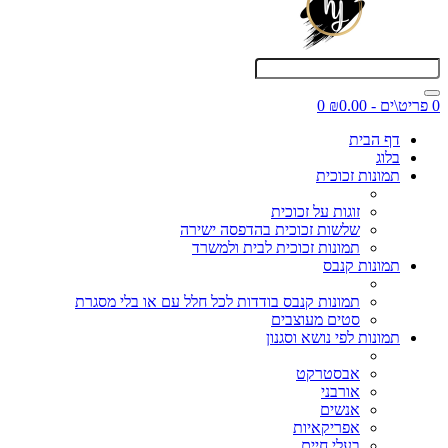
0 פריט\ים - ₪0.00
0
דף הבית
בלוג
תמונות זכוכית
זוגות על זכוכית
שלשות זכוכית בהדפסה ישירה
תמונות זכוכית לבית ולמשרד
תמונות קנבס
תמונות קנבס בודדות לכל חלל עם או בלי מסגרת
סטים מעוצבים
תמונות לפי נושא וסגנון
אבסטרקט
אורבני
אנשים
אפריקאיות
בעלי חיים