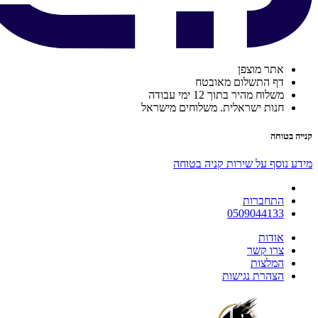
אתר מוצפן
דף התשלום מאובטח
משלוח מהיר בתוך 12 ימי עבודה
חנות ישראלית. משלוחים מישראל
קנייה בטוחה
מידע נוסף על שירות קניה בטוחה
התחברות
0509044133
אודות
צרו קשר
המלצות
הצהרת נגישות