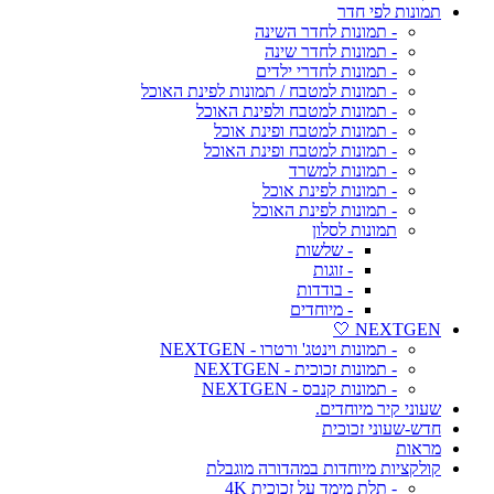
תמונות לפי חדר
- תמונות לחדר השינה
- תמונות לחדר שינה
- תמונות לחדרי ילדים
- תמונות למטבח / תמונות לפינת האוכל
- תמונות למטבח ולפינת האוכל
- תמונות למטבח ופינת אוכל
- תמונות למטבח ופינת האוכל
- תמונות למשרד
- תמונות לפינת אוכל
- תמונות לפינת האוכל
תמונות לסלון
- שלשות
- זוגות
- בודדות
- מיוחדים
NEXTGEN 🤍
- תמונות וינטג' ורטרו - NEXTGEN
- תמונות זכוכית - NEXTGEN
- תמונות קנבס - NEXTGEN
שעוני קיר מיוחדים.
חדש-שעוני זכוכית
מראות
קולקציות מיוחדות במהדורה מוגבלת
- תלת מימד על זכוכית 4K