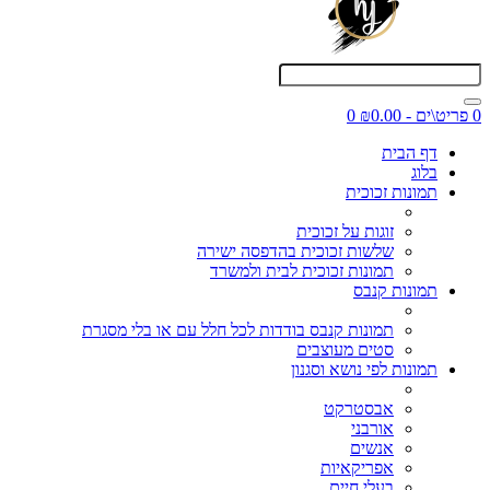
0 פריט\ים - ₪0.00
0
דף הבית
בלוג
תמונות זכוכית
זוגות על זכוכית
שלשות זכוכית בהדפסה ישירה
תמונות זכוכית לבית ולמשרד
תמונות קנבס
תמונות קנבס בודדות לכל חלל עם או בלי מסגרת
סטים מעוצבים
תמונות לפי נושא וסגנון
אבסטרקט
אורבני
אנשים
אפריקאיות
בעלי חיים