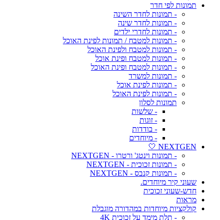
תמונות לפי חדר
- תמונות לחדר השינה
- תמונות לחדר שינה
- תמונות לחדרי ילדים
- תמונות למטבח / תמונות לפינת האוכל
- תמונות למטבח ולפינת האוכל
- תמונות למטבח ופינת אוכל
- תמונות למטבח ופינת האוכל
- תמונות למשרד
- תמונות לפינת אוכל
- תמונות לפינת האוכל
תמונות לסלון
- שלשות
- זוגות
- בודדות
- מיוחדים
NEXTGEN 🤍
- תמונות וינטג' ורטרו - NEXTGEN
- תמונות זכוכית - NEXTGEN
- תמונות קנבס - NEXTGEN
שעוני קיר מיוחדים.
חדש-שעוני זכוכית
מראות
קולקציות מיוחדות במהדורה מוגבלת
- תלת מימד על זכוכית 4K