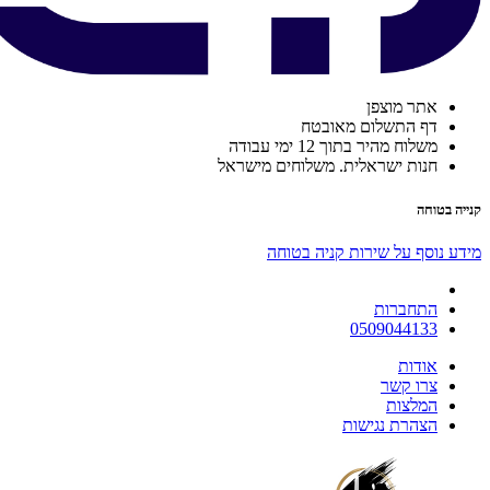
אתר מוצפן
דף התשלום מאובטח
משלוח מהיר בתוך 12 ימי עבודה
חנות ישראלית. משלוחים מישראל
קנייה בטוחה
מידע נוסף על שירות קניה בטוחה
התחברות
0509044133
אודות
צרו קשר
המלצות
הצהרת נגישות