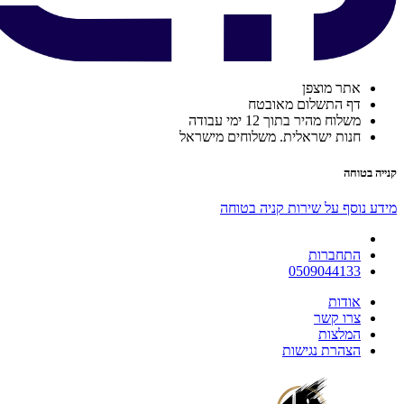
אתר מוצפן
דף התשלום מאובטח
משלוח מהיר בתוך 12 ימי עבודה
חנות ישראלית. משלוחים מישראל
קנייה בטוחה
מידע נוסף על שירות קניה בטוחה
התחברות
0509044133
אודות
צרו קשר
המלצות
הצהרת נגישות