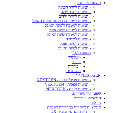
תמונות לפי חדר
- תמונות לחדר השינה
- תמונות לחדר שינה
- תמונות לחדרי ילדים
- תמונות למטבח / תמונות לפינת האוכל
- תמונות למטבח ולפינת האוכל
- תמונות למטבח ופינת אוכל
- תמונות למטבח ופינת האוכל
- תמונות למשרד
- תמונות לפינת אוכל
- תמונות לפינת האוכל
תמונות לסלון
- שלשות
- זוגות
- בודדות
- מיוחדים
NEXTGEN 🤍
- תמונות וינטג' ורטרו - NEXTGEN
- תמונות זכוכית - NEXTGEN
- תמונות קנבס - NEXTGEN
שעוני קיר מיוחדים.
חדש-שעוני זכוכית
מראות
קולקציות מיוחדות במהדורה מוגבלת
- תלת מימד על זכוכית 4K