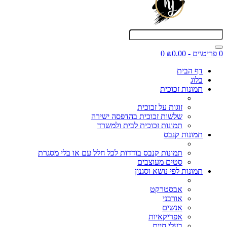
0 פריט\ים - ₪0.00
0
דף הבית
בלוג
תמונות זכוכית
זוגות על זכוכית
שלשות זכוכית בהדפסה ישירה
תמונות זכוכית לבית ולמשרד
תמונות קנבס
תמונות קנבס בודדות לכל חלל עם או בלי מסגרת
סטים מעוצבים
תמונות לפי נושא וסגנון
אבסטרקט
אורבני
אנשים
אפריקאיות
בעלי חיים