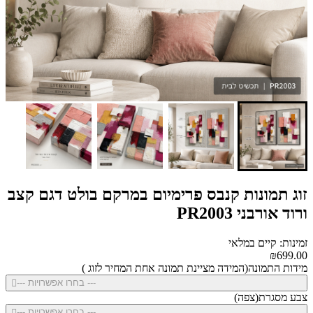
זוג תמונות קנבס פרימיום במרקם בולט דגם קצב
ורוד אורבני PR2003
זמינות: קיים במלאי
₪699.00
מידות התמונה(המידה מציינת תמונה אחת המחיר לזוג )
--- בחרו אפשרויות ---
צבע מסגרת(צפה)
--- בחרו אפשרויות ---