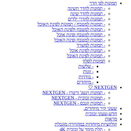
תמונות לפי חדר
- תמונות לחדר השינה
- תמונות לחדר שינה
- תמונות לחדרי ילדים
- תמונות למטבח / תמונות לפינת האוכל
- תמונות למטבח ולפינת האוכל
- תמונות למטבח ופינת אוכל
- תמונות למטבח ופינת האוכל
- תמונות למשרד
- תמונות לפינת אוכל
- תמונות לפינת האוכל
תמונות לסלון
- שלשות
- זוגות
- בודדות
- מיוחדים
NEXTGEN 🤍
- תמונות וינטג' ורטרו - NEXTGEN
- תמונות זכוכית - NEXTGEN
- תמונות קנבס - NEXTGEN
שעוני קיר מיוחדים.
חדש-שעוני זכוכית
מראות
קולקציות מיוחדות במהדורה מוגבלת
- תלת מימד על זכוכית 4K