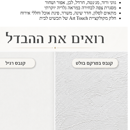
גווני ורוד, מג׳נטה, חרדל, לבן, אפור ושחור
מסגרת צפה לבחירה במראה גלריה יוקרתי
מתאים לסלון, חדר שינה, משרד, פינת אוכל וחללי אירוח
חלק מקולקציית Art Touch של תכשיט לבית