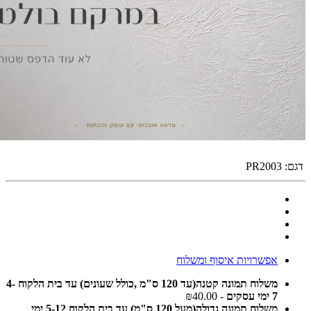
דגם:
PR2003
אפשרויות איסוף ומשלוח
משלוח תמונה קטנה(עד 120 ס"מ ,כולל שעונים) עד בית הלקוח 4-
7 ימי עסקים
- ₪40.00
משלוח תמונה גדולה(מעל 120 ס"מ) עד בית הלקוח 5-12 ימי