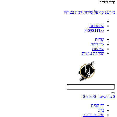
קנייה בטוחה
מידע נוסף על שירות קניה בטוחה
התחברות
0509044133
אודות
צרו קשר
המלצות
הצהרת נגישות
0 פריט\ים - ₪0.00
0
דף הבית
בלוג
תמונות זכוכית