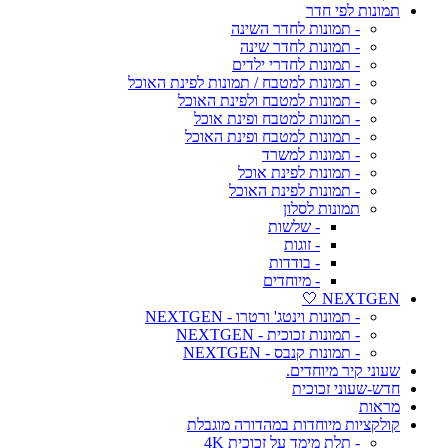
תמונות לפי חדר
- תמונות לחדר השינה
- תמונות לחדר שינה
- תמונות לחדרי ילדים
- תמונות למטבח / תמונות לפינת האוכל
- תמונות למטבח ולפינת האוכל
- תמונות למטבח ופינת אוכל
- תמונות למטבח ופינת האוכל
- תמונות למשרד
- תמונות לפינת אוכל
- תמונות לפינת האוכל
תמונות לסלון
- שלשות
- זוגות
- בודדות
- מיוחדים
NEXTGEN 🤍
- תמונות וינטג' ורטרו - NEXTGEN
- תמונות זכוכית - NEXTGEN
- תמונות קנבס - NEXTGEN
שעוני קיר מיוחדים.
חדש-שעוני זכוכית
מראות
קולקציות מיוחדות במהדורה מוגבלת
- תלת מימד על זכוכית 4K