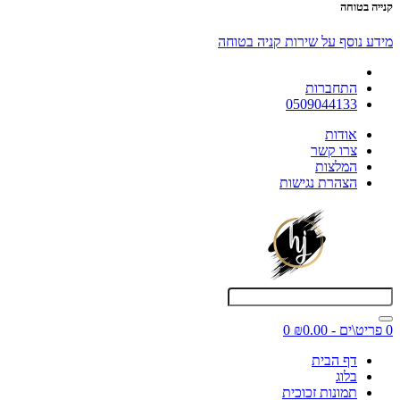
קנייה בטוחה
מידע נוסף על שירות קניה בטוחה
התחברות
0509044133
אודות
צרו קשר
המלצות
הצהרת נגישות
0 פריט\ים - ₪0.00
0
דף הבית
בלוג
תמונות זכוכית