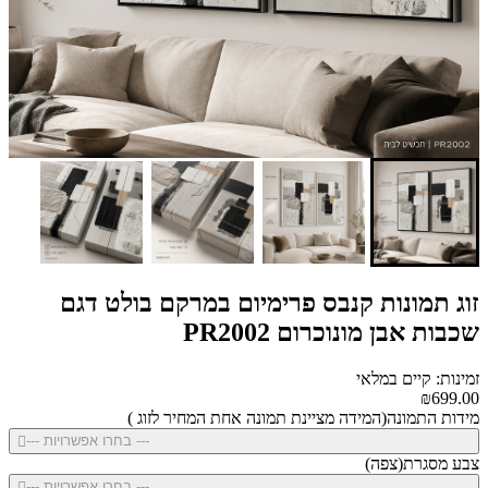
זוג תמונות קנבס פרימיום במרקם בולט דגם
שכבות אבן מונוכרום PR2002
זמינות: קיים במלאי
₪699.00
מידות התמונה(המידה מציינת תמונה אחת המחיר לזוג )
--- בחרו אפשרויות ---
צבע מסגרת(צפה)
--- בחרו אפשרויות ---