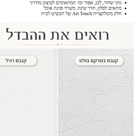
גווני שחור, לבן, אפור ובז׳ המתאימים לעיצוב מודרני
מתאים לסלון, חדר שינה, משרד ופינת אוכל
חלק מקולקציית Art Touch של תכשיט לבית