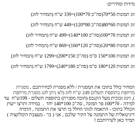
מידות ומחירים:
זוג תמונות 50*70(סה"כ 70*100)=339 ש"ח (המחיר לזוג)
זוג תמונות 60*80(סה"כ 80*120)=449 ש"ח (המחיר לזוג)
זוג תמונות 70*100(סה"כ 100*140)=499 ש"ח (המחיר לזוג)
זוג תמונות 80*120(סה"כ 120*160)=869 ש"ח (המחיר לזוג)
זוג תמונות 100*150 ס"מ (סה"כ 150*200)=1299 ש"ח (המחיר לזוג)
זוג תמונות 120*180 ס"מ (סה"כ 180*240)=1799
ש"ח (המחיר לזוג)
המחיר כולל בתוכו את המסגרת / ללא מסגרת לבחירתכם ,
מסגרת
מרחפת בתוספת תשלום 249 ש"ח לזוג (לא ניתן לזגג מסגרת מרחפת
),
זיגוג זכוכית מעל הקנבס (חובה מסגרת) בתוספת תשלום - 199ש"ח עד
למידה - 70*100 פר תמונה , סה"כ 100*140 יחד .
במידה ותרצו ייעוץ
הכולל בתוכו - התאמה לגווני החלל בו תרצו את התמונה , הדמיה
דיגיטאלית של התמונה על הקיר שלכם , אני ( בר - מעצבת הקולקציה )
תמיד כאן לשירותכם !