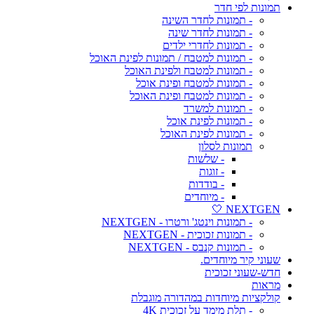
תמונות לפי חדר
- תמונות לחדר השינה
- תמונות לחדר שינה
- תמונות לחדרי ילדים
- תמונות למטבח / תמונות לפינת האוכל
- תמונות למטבח ולפינת האוכל
- תמונות למטבח ופינת אוכל
- תמונות למטבח ופינת האוכל
- תמונות למשרד
- תמונות לפינת אוכל
- תמונות לפינת האוכל
תמונות לסלון
- שלשות
- זוגות
- בודדות
- מיוחדים
NEXTGEN 🤍
- תמונות וינטג' ורטרו - NEXTGEN
- תמונות זכוכית - NEXTGEN
- תמונות קנבס - NEXTGEN
שעוני קיר מיוחדים.
חדש-שעוני זכוכית
מראות
קולקציות מיוחדות במהדורה מוגבלת
- תלת מימד על זכוכית 4K