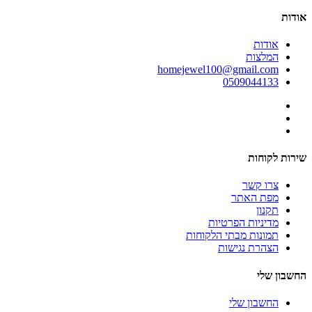
אודות
אודות
המלצות
homejewel100@gmail.com
0509044133
שירות לקוחות
צרו קשר
מפת האתר
תקנון
מדיניות הפרטיות
תמונות מבתי הלקוחות
הצהרת נגישות
החשבון שלי
החשבון שלי