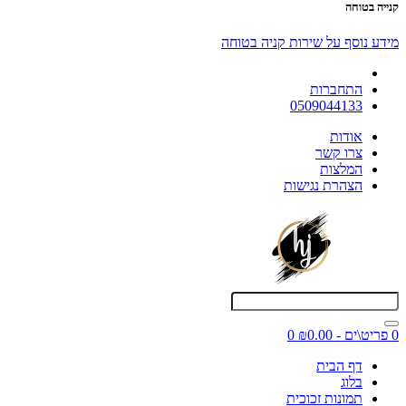
קנייה בטוחה
מידע נוסף על שירות קניה בטוחה
התחברות
0509044133
אודות
צרו קשר
המלצות
הצהרת נגישות
0 פריט\ים - ₪0.00
0
דף הבית
בלוג
תמונות זכוכית