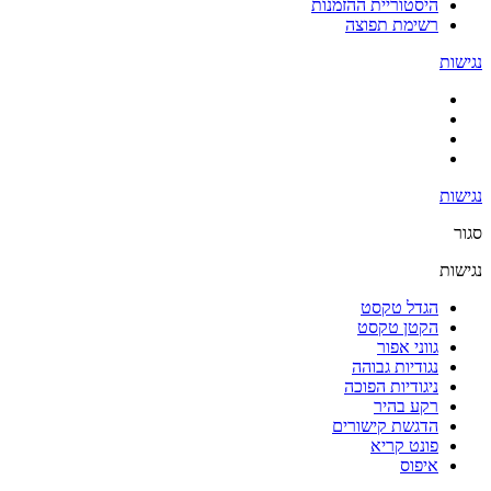
היסטוריית ההזמנות
רשימת תפוצה
נגישות
נגישות
סגור
נגישות
הגדל טקסט
הקטן טקסט
גווני אפור
נגודיות גבוהה
ניגודיות הפוכה
רקע בהיר
הדגשת קישורים
פונט קריא
איפוס