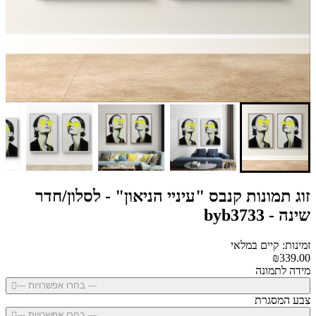
זוג תמונות קנבס "עיניי הניאון" - לסלון/חדר
שינה - byb3733
זמינות: קיים במלאי
₪339.00
מידה לתמונה
--- בחרו אפשרויות ---
צבע המסגרת
--- בחרו אפשרויות ---