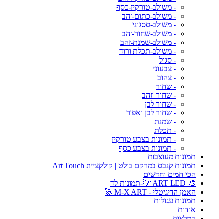
- משולב-טורקיז-כסף
- משולב-כתום-זהב
- משולב-ססגוני
- משולב-שחור-זהב
- משולב-שמנת-זהב
- משולב-תכלת ורוד
- סגול
- צבעוני
- צהוב
- שחור
- שחור וזהב
- שחור לבן
- שחור לבן ואפור
- שמנת
- תכלת
- תמונות בצבע טורקיז
- תמונות בצבע כסף
תמונות מעוצבות
תמונות קנבס במרקם בולט | קולקציית Art Touch
הכי חמים וחדשים
🎨 ART LED 💡-תמונות לד
האמן הדיגיטלי - M-X ART 🚀
תמונות עגולות
אודות
המלצות