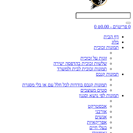
0 פריט\ים - ₪0.00
0
דף הבית
בלוג
תמונות זכוכית
זוגות על זכוכית
שלשות זכוכית בהדפסה ישירה
תמונות זכוכית לבית ולמשרד
תמונות קנבס
תמונות קנבס בודדות לכל חלל עם או בלי מסגרת
סטים מעוצבים
תמונות לפי נושא וסגנון
אבסטרקט
אורבני
אנשים
אפריקאיות
בעלי חיים
גאומטרי