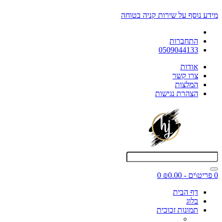
מידע נוסף על שירות קניה בטוחה
התחברות
0509044133
אודות
צרו קשר
המלצות
הצהרת נגישות
0 פריט\ים - ₪0.00
0
דף הבית
בלוג
תמונות זכוכית