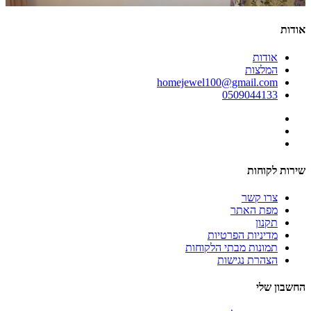
אודות
אודות
המלצות
homejewel100@gmail.com
0509044133
שירות לקוחות
צרו קשר
מפת האתר
תקנון
מדיניות הפרטיות
תמונות מבתי הלקוחות
הצהרת נגישות
החשבון שלי