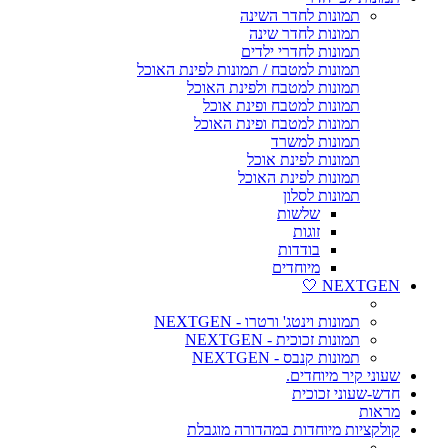
תמונות לחדר השינה
תמונות לחדר שינה
תמונות לחדרי ילדים
תמונות למטבח / תמונות לפינת האוכל
תמונות למטבח ולפינת האוכל
תמונות למטבח ופינת אוכל
תמונות למטבח ופינת האוכל
תמונות למשרד
תמונות לפינת אוכל
תמונות לפינת האוכל
תמונות לסלון
שלשות
זוגות
בודדות
מיוחדים
NEXTGEN 🤍
תמונות וינטג' ורטרו - NEXTGEN
תמונות זכוכית - NEXTGEN
תמונות קנבס - NEXTGEN
שעוני קיר מיוחדים.
חדש-שעוני זכוכית
מראות
קולקציות מיוחדות במהדורה מוגבלת