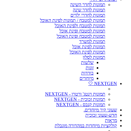
תמונות לחדר השינה
תמונות לחדר שינה
תמונות לחדרי ילדים
תמונות למטבח / תמונות לפינת האוכל
תמונות למטבח ולפינת האוכל
תמונות למטבח ופינת אוכל
תמונות למטבח ופינת האוכל
תמונות למשרד
תמונות לפינת אוכל
תמונות לפינת האוכל
תמונות לסלון
שלשות
זוגות
בודדות
מיוחדים
NEXTGEN 🤍
תמונות וינטג' ורטרו - NEXTGEN
תמונות זכוכית - NEXTGEN
תמונות קנבס - NEXTGEN
שעוני קיר מיוחדים.
חדש-שעוני זכוכית
מראות
קולקציות מיוחדות במהדורה מוגבלת