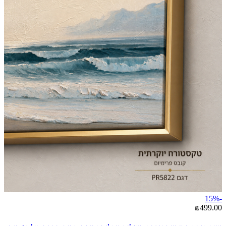
-15%
₪499.00