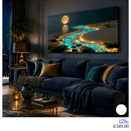
-15%
₪349.00