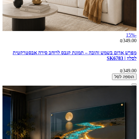
-15%
₪349.00
מפרש אדום בשמש זהובה – תמונת קנבס לרוחב סירה אבסטרקטית
לסלון | SK6783
₪349.00
הוספה לסל