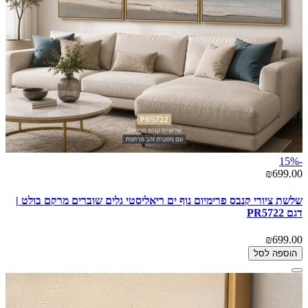
-15%
₪699.00
שלשת ציורי קנבס פרימיום נוף ים ריאליסטי גלים שוברים מרקם בולט |
דגם PR5722
₪699.00
הוספה לסל