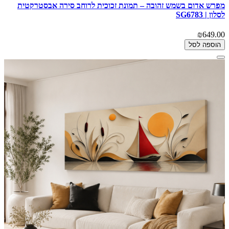
מפרש אדום בשמש זהובה – תמונת זכוכית לרוחב סירה אבסטרקטית
לסלון | SG6783
₪649.00
הוספה לסל