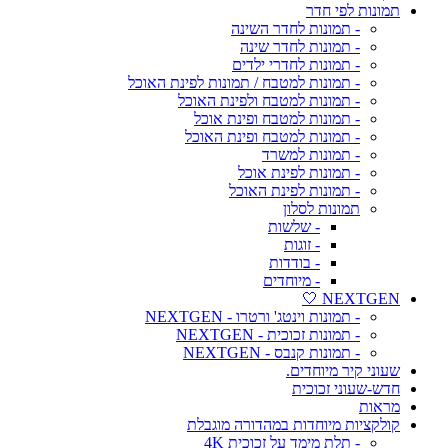
תמונות לפי חדר
- תמונות לחדר השינה
- תמונות לחדר שינה
- תמונות לחדרי ילדים
- תמונות למטבח / תמונות לפינת האוכל
- תמונות למטבח ולפינת האוכל
- תמונות למטבח ופינת אוכל
- תמונות למטבח ופינת האוכל
- תמונות למשרד
- תמונות לפינת אוכל
- תמונות לפינת האוכל
תמונות לסלון
- שלשות
- זוגות
- בודדות
- מיוחדים
NEXTGEN 🤍
- תמונות וינטג' ורטרו - NEXTGEN
- תמונות זכוכית - NEXTGEN
- תמונות קנבס - NEXTGEN
שעוני קיר מיוחדים.
חדש-שעוני זכוכית
מראות
קולקציות מיוחדות במהדורה מוגבלת
- תלת מימד על זכוכית 4K