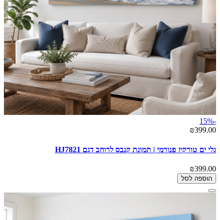
-15%
₪399.00
גלי ים טורקיז פנורמי | תמונת קנבס לרוחב דגם HJ7821
₪399.00
הוספה לסל