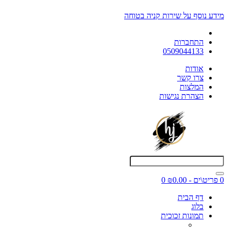
מידע נוסף על שירות קניה בטוחה
התחברות
0509044133
אודות
צרו קשר
המלצות
הצהרת נגישות
0 פריט\ים - ₪0.00
0
דף הבית
בלוג
תמונות זכוכית