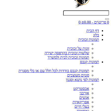
0 פריט\ים - ₪0.00
0
דף הבית
בלוג
תמונות זכוכית
זוגות על זכוכית
שלשות זכוכית בהדפסה ישירה
תמונות זכוכית לבית ולמשרד
תמונות קנבס
תמונות קנבס בודדות לכל חלל עם או בלי מסגרת
סטים מעוצבים
תמונות לפי נושא וסגנון
אבסטרקט
אורבני
אנשים
אפריקאיות
בעלי חיים
גאומטרי