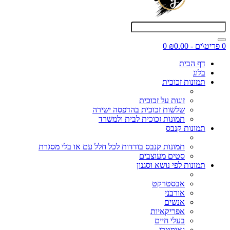
0 פריט\ים - ₪0.00
0
דף הבית
בלוג
תמונות זכוכית
זוגות על זכוכית
שלשות זכוכית בהדפסה ישירה
תמונות זכוכית לבית ולמשרד
תמונות קנבס
תמונות קנבס בודדות לכל חלל עם או בלי מסגרת
סטים מעוצבים
תמונות לפי נושא וסגנון
אבסטרקט
אורבני
אנשים
אפריקאיות
בעלי חיים
גאומטרי