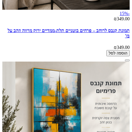
-15%
₪349.00
תמונת קנבס לרוחב – פרחים בוטניים תלת-ממדיים ירוק מרווה וזהב על
בז'
₪349.00
הוספה לסל