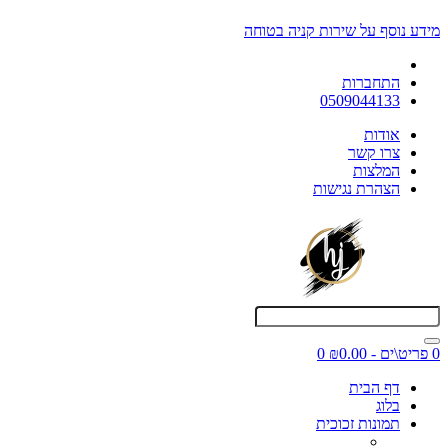
מידע נוסף על שירות קניה בטוחה
התחברות
0509044133
אודות
צרו קשר
המלצות
הצהרת נגישות
0 פריט\ים - ₪0.00
0
דף הבית
בלוג
תמונות זכוכית