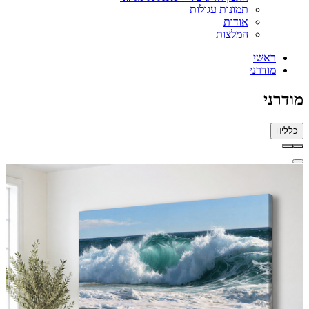
תמונות עגולות
אודות
המלצות
ראשי
מודרני
מודרני
כללי