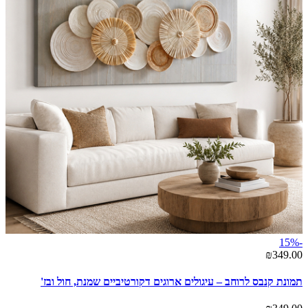
-15%
₪349.00
תמונת קנבס לרוחב – עיגולים ארוגים דקורטיביים שמנת, חול ובז'