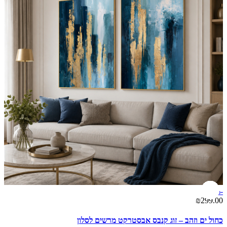
-15%
₪299.00
כחול ים וזהב – זוג קנבס אבסטרקט מרשים לסלון