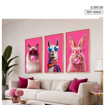
₪389.00
הוספה לסל