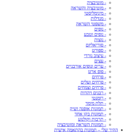
- מוטיבציה
- מוטיבציה והשראה
- מינימליסטי
- מנדלות
- משפטי השראה
- נופים
- נופים וטבע
- נוצות
- סוריאליזם
- ספורט
- עיצוב נורדי
- עצים
- ערים ונופים אורבניים
- פופ ארט
- פרחים
- פרחים ועלים
- פרחים וצמחים
- רבנים ויהדות
- רומנטי
- תלת מימד
- תמונות אופנה ושיק
- תמונות בקו אחד
- תרבות וקולנוע
- תמונות השראה ומוטיבציה
הקיר שלי – תמונות בהתאמה אישית