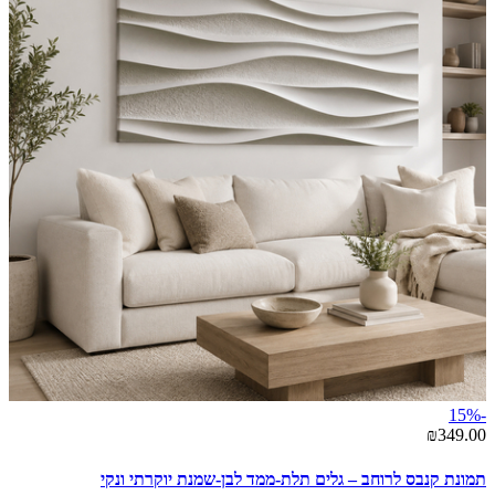
-15%
₪349.00
תמונת קנבס לרוחב – גלים תלת-ממד לבן-שמנת יוקרתי ונקי