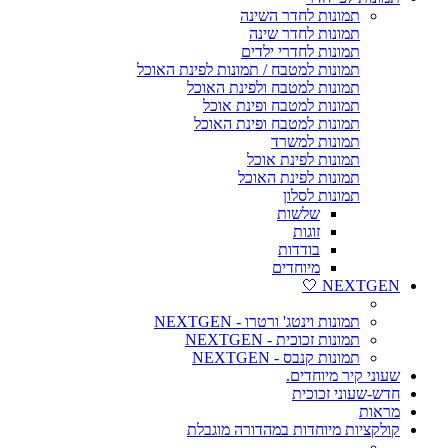
תמונות לחדר השינה
תמונות לחדר שינה
תמונות לחדרי ילדים
תמונות למטבח / תמונות לפינת האוכל
תמונות למטבח ולפינת האוכל
תמונות למטבח ופינת אוכל
תמונות למטבח ופינת האוכל
תמונות למשרד
תמונות לפינת אוכל
תמונות לפינת האוכל
תמונות לסלון
שלשות
זוגות
בודדות
מיוחדים
NEXTGEN 🤍
תמונות וינטג' ורטרו - NEXTGEN
תמונות זכוכית - NEXTGEN
תמונות קנבס - NEXTGEN
שעוני קיר מיוחדים.
חדש-שעוני זכוכית
מראות
קולקציות מיוחדות במהדורה מוגבלת