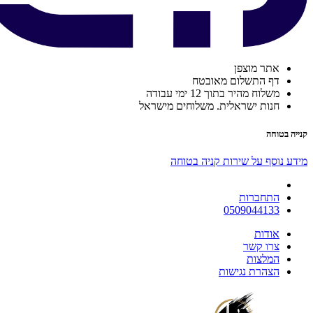
אתר מוצפן
דף התשלום מאובטח
משלוח מהיר בתוך 12 ימי עבודה
חנות ישראלית. משלוחים מישראל
קנייה בטוחה
מידע נוסף על שירות קניה בטוחה
התחברות
0509044133
אודות
צרו קשר
המלצות
הצהרת נגישות