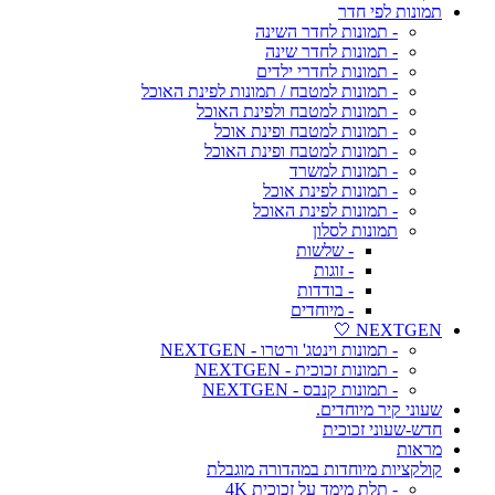
תמונות לפי חדר
- תמונות לחדר השינה
- תמונות לחדר שינה
- תמונות לחדרי ילדים
- תמונות למטבח / תמונות לפינת האוכל
- תמונות למטבח ולפינת האוכל
- תמונות למטבח ופינת אוכל
- תמונות למטבח ופינת האוכל
- תמונות למשרד
- תמונות לפינת אוכל
- תמונות לפינת האוכל
תמונות לסלון
- שלשות
- זוגות
- בודדות
- מיוחדים
NEXTGEN 🤍
- תמונות וינטג' ורטרו - NEXTGEN
- תמונות זכוכית - NEXTGEN
- תמונות קנבס - NEXTGEN
שעוני קיר מיוחדים.
חדש-שעוני זכוכית
מראות
קולקציות מיוחדות במהדורה מוגבלת
- תלת מימד על זכוכית 4K