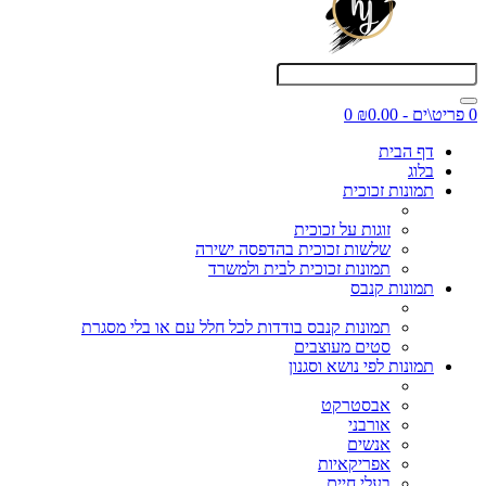
0 פריט\ים - ₪0.00
0
דף הבית
בלוג
תמונות זכוכית
זוגות על זכוכית
שלשות זכוכית בהדפסה ישירה
תמונות זכוכית לבית ולמשרד
תמונות קנבס
תמונות קנבס בודדות לכל חלל עם או בלי מסגרת
סטים מעוצבים
תמונות לפי נושא וסגנון
אבסטרקט
אורבני
אנשים
אפריקאיות
בעלי חיים