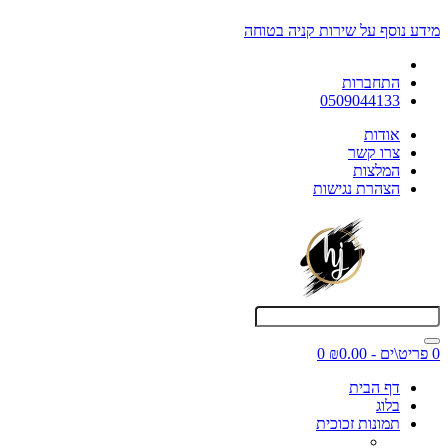
מידע נוסף על שירות קניה בטוחה
התחברות
0509044133
אודות
צרו קשר
המלצות
הצהרת נגישות
0 פריט\ים - ₪0.00
0
דף הבית
בלוג
תמונות זכוכית