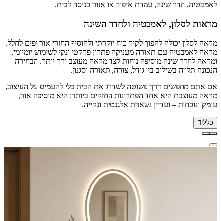
לאמבטיה, חדר שינה, עמדת איפור או אזור כניסה לבית.
מראות לסלון, לאמבטיה ולחדר השינה
מראה לסלון יכולה להפוך לקיר כוח יוקרתי ולהוסיף החזרי אור יפים לחלל.
מראה לאמבטיה עם תאורה מעניקה פתרון פרקטי ונקי לשימוש יומיומי,
ומראה לחדר שינה מוסיפה נוחות לצד מראה מעוצב ורך יותר. הבחירה
הנכונה תלויה בשילוב בין גודל, צורה, תאורה וסגנון.
אם אתם מחפשים דרך פשוטה לשדרג את הבית בלי להעמיס על העיצוב,
מראה מעוצבת היא אחד הפתרונות החזקים ביותר: היא מוסיפה אור,
עומק ונוכחות – ועדיין נשארת אלגנטית ונקייה.
כללי