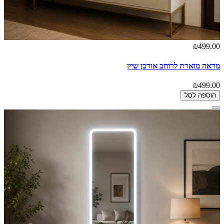
₪499.00
מראה מוארת לרוחב אורבן שיין
₪499.00
הוספה לסל