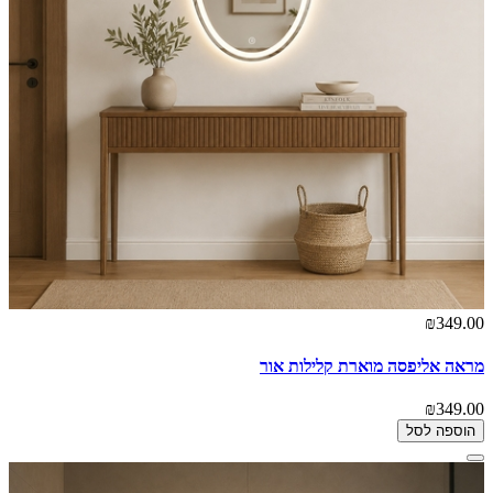
₪349.00
מראה אליפסה מוארת קלילות אור
₪349.00
הוספה לסל