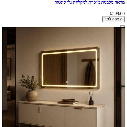
מראה מלבנית מוארת למקלחת גלו קונטור
₪599.00
הוספה לסל