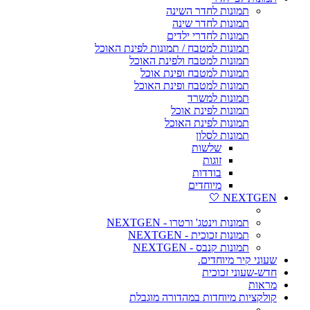
תמונות לחדר השינה
תמונות לחדר שינה
תמונות לחדרי ילדים
תמונות למטבח / תמונות לפינת האוכל
תמונות למטבח ולפינת האוכל
תמונות למטבח ופינת אוכל
תמונות למטבח ופינת האוכל
תמונות למשרד
תמונות לפינת אוכל
תמונות לפינת האוכל
תמונות לסלון
שלשות
זוגות
בודדות
מיוחדים
NEXTGEN 🤍
תמונות וינטג' ורטרו - NEXTGEN
תמונות זכוכית - NEXTGEN
תמונות קנבס - NEXTGEN
שעוני קיר מיוחדים.
חדש-שעוני זכוכית
מראות
קולקציות מיוחדות במהדורה מוגבלת