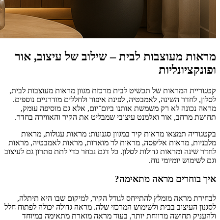
מראות מעוצבות לבית – שילוב של עיצוב, אור
ופונקציונליות
קטגוריית המראות של תכשיט לבית מרכזת מגוון מראות מעוצבות לבית,
לסלון, לחדר השינה, לאמבטיה, לפינת איפור ולחללים מודרניים נוספים.
מראה נכונה לא רק משמשת אותנו ביום־יום, אלא גם מוסיפה עומק,
תחושת מרחב, אור ואלמנט עיצובי שמבליט את הקיר והאווירה בחדר.
בקטגוריה תמצאו מראות קיר במגוון סגנונות: מראות עגולות, מראות
מלבניות, מראות אליפסה, מראות לד מוארות, מראות לאמבטיה, מראות
לחדר שינה ומראות גדולות לסלון. כל דגם נבחר כדי לתת פתרון גם לעיצוב
וגם לשימוש יומיומי נוח.
איך בוחרים מראה מתאימה?
לבחירת מראה מומלץ להתייחס לגודל הקיר, למיקום שבו היא תיתלה,
לסגנון העיצוב בבית ולשימוש המרכזי שלה. מראה גדולה יכולה לפתוח חלל
ולהעניק תחושה מרווחת יותר, בעוד מראה מוארת מתאימה במיוחד