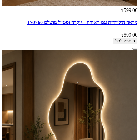
₪599.00
מראה הוליוודית עם תאורה – יוקרה וסטייל מושלם 60×170
₪599.00
הוספה לסל