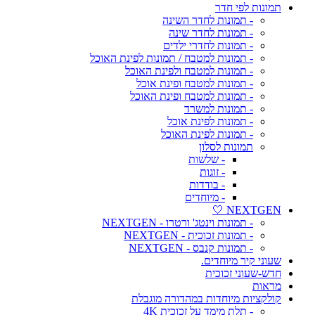
תמונות לפי חדר
- תמונות לחדר השינה
- תמונות לחדר שינה
- תמונות לחדרי ילדים
- תמונות למטבח / תמונות לפינת האוכל
- תמונות למטבח ולפינת האוכל
- תמונות למטבח ופינת אוכל
- תמונות למטבח ופינת האוכל
- תמונות למשרד
- תמונות לפינת אוכל
- תמונות לפינת האוכל
תמונות לסלון
- שלשות
- זוגות
- בודדות
- מיוחדים
NEXTGEN 🤍
- תמונות וינטג' ורטרו - NEXTGEN
- תמונות זכוכית - NEXTGEN
- תמונות קנבס - NEXTGEN
שעוני קיר מיוחדים.
חדש-שעוני זכוכית
מראות
קולקציות מיוחדות במהדורה מוגבלת
- תלת מימד על זכוכית 4K