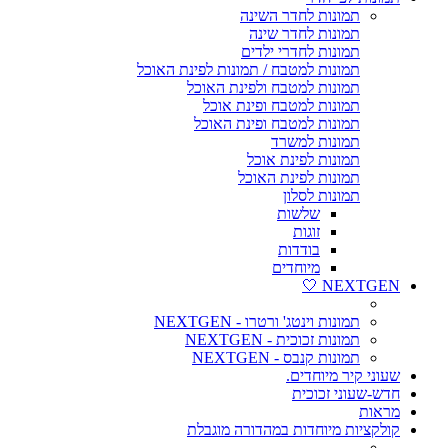
תמונות לחדר השינה
תמונות לחדר שינה
תמונות לחדרי ילדים
תמונות למטבח / תמונות לפינת האוכל
תמונות למטבח ולפינת האוכל
תמונות למטבח ופינת אוכל
תמונות למטבח ופינת האוכל
תמונות למשרד
תמונות לפינת אוכל
תמונות לפינת האוכל
תמונות לסלון
שלשות
זוגות
בודדות
מיוחדים
NEXTGEN 🤍
תמונות וינטג' ורטרו - NEXTGEN
תמונות זכוכית - NEXTGEN
תמונות קנבס - NEXTGEN
שעוני קיר מיוחדים.
חדש-שעוני זכוכית
מראות
קולקציות מיוחדות במהדורה מוגבלת