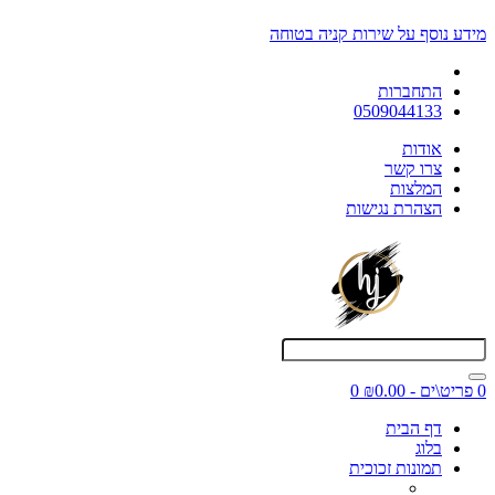
מידע נוסף על שירות קניה בטוחה
התחברות
0509044133
אודות
צרו קשר
המלצות
הצהרת נגישות
0 פריט\ים - ₪0.00
0
דף הבית
בלוג
תמונות זכוכית