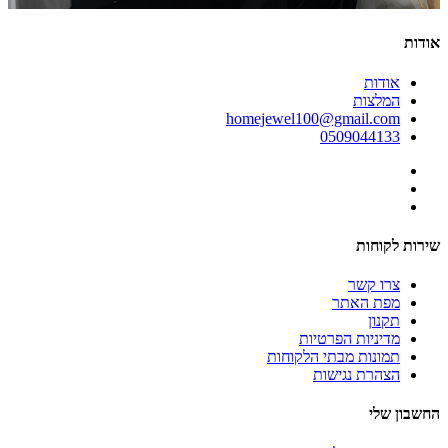
אודות
אודות
המלצות
homejewel100@gmail.com
0509044133
שירות לקוחות
צרו קשר
מפת האתר
תקנון
מדיניות הפרטיות
תמונות מבתי הלקוחות
הצהרת נגישות
החשבון שלי