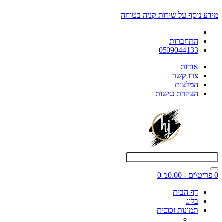
מידע נוסף על שירות קניה בטוחה
התחברות
0509044133
אודות
צרו קשר
המלצות
הצהרת נגישות
0 פריט\ים - ₪0.00
0
דף הבית
בלוג
תמונות זכוכית