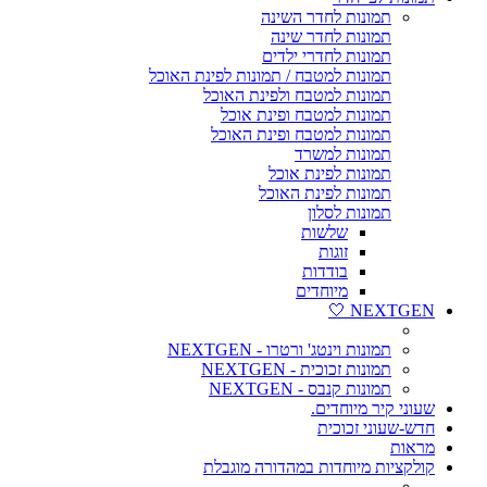
תמונות לחדר השינה
תמונות לחדר שינה
תמונות לחדרי ילדים
תמונות למטבח / תמונות לפינת האוכל
תמונות למטבח ולפינת האוכל
תמונות למטבח ופינת אוכל
תמונות למטבח ופינת האוכל
תמונות למשרד
תמונות לפינת אוכל
תמונות לפינת האוכל
תמונות לסלון
שלשות
זוגות
בודדות
מיוחדים
NEXTGEN 🤍
תמונות וינטג' ורטרו - NEXTGEN
תמונות זכוכית - NEXTGEN
תמונות קנבס - NEXTGEN
שעוני קיר מיוחדים.
חדש-שעוני זכוכית
מראות
קולקציות מיוחדות במהדורה מוגבלת