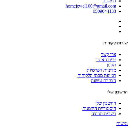
המלצות
homejewel100@gmail.com
0509044133
שירות לקוחות
צרו קשר
מפת האתר
תקנון
מדיניות הפרטיות
תמונות מבתי הלקוחות
הצהרת נגישות
החשבון שלי
החשבון שלי
היסטוריית ההזמנות
רשימת תפוצה
נגישות