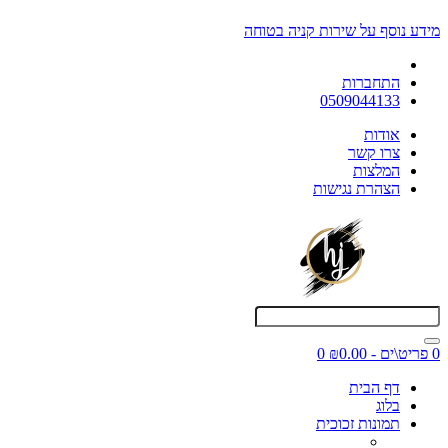
מידע נוסף על שירות קניה בטוחה
התחברות
0509044133
אודות
צרו קשר
המלצות
הצהרת נגישות
0 פריט\ים - ₪0.00
0
דף הבית
בלוג
תמונות זכוכית