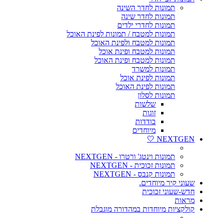
תמונות לחדר השינה
תמונות לחדר שינה
תמונות לחדרי ילדים
תמונות למטבח / תמונות לפינת האוכל
תמונות למטבח ולפינת האוכל
תמונות למטבח ופינת אוכל
תמונות למטבח ופינת האוכל
תמונות למשרד
תמונות לפינת אוכל
תמונות לפינת האוכל
תמונות לסלון
שלשות
זוגות
בודדות
מיוחדים
NEXTGEN 🤍
תמונות וינטג' ורטרו - NEXTGEN
תמונות זכוכית - NEXTGEN
תמונות קנבס - NEXTGEN
שעוני קיר מיוחדים.
חדש-שעוני זכוכית
מראות
קולקציות מיוחדות במהדורה מוגבלת