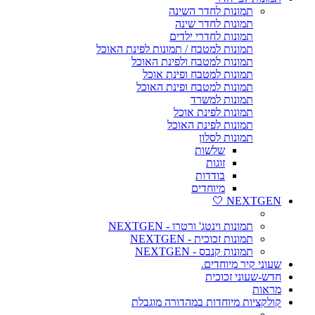
תמונות לחדר השינה
תמונות לחדר שינה
תמונות לחדרי ילדים
תמונות למטבח / תמונות לפינת האוכל
תמונות למטבח ולפינת האוכל
תמונות למטבח ופינת אוכל
תמונות למטבח ופינת האוכל
תמונות למשרד
תמונות לפינת אוכל
תמונות לפינת האוכל
תמונות לסלון
שלשות
זוגות
בודדות
מיוחדים
NEXTGEN 🤍
תמונות וינטג' ורטרו - NEXTGEN
תמונות זכוכית - NEXTGEN
תמונות קנבס - NEXTGEN
שעוני קיר מיוחדים.
חדש-שעוני זכוכית
מראות
קולקציות מיוחדות במהדורה מוגבלת