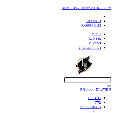
מידע נוסף על שירות קניה בטוחה
התחברות
0509044133
אודות
צרו קשר
המלצות
הצהרת נגישות
0 פריט\ים - ₪0.00
0
דף הבית
בלוג
תמונות זכוכית