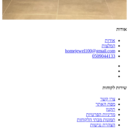
אודות
אודות
המלצות
homejewel100@gmail.com
0509044133
שירות לקוחות
צרו קשר
מפת האתר
תקנון
מדיניות הפרטיות
תמונות מבתי הלקוחות
הצהרת נגישות