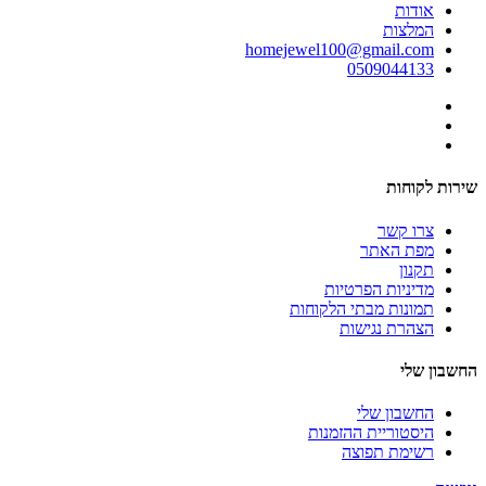
אודות
המלצות
homejewel100@gmail.com
0509044133
שירות לקוחות
צרו קשר
מפת האתר
תקנון
מדיניות הפרטיות
תמונות מבתי הלקוחות
הצהרת נגישות
החשבון שלי
החשבון שלי
היסטוריית ההזמנות
רשימת תפוצה