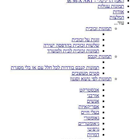
האמן הדיגיטלי - M-X ART 🚀
תמונות עגולות
אודות
המלצות
עוד...
תמונות זכוכית
זוגות על זכוכית
שלשות זכוכית בהדפסה ישירה
תמונות זכוכית לבית ולמשרד
תמונות קנבס
תמונות קנבס בודדות לכל חלל עם או בלי מסגרת
סטים מעוצבים
תמונות לפי נושא וסגנון
אבסטרקט
אורבני
אנשים
אפריקאיות
בעלי חיים
גאומטרי
גיאומטריים
גרפיטי
דמויות