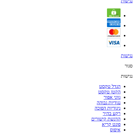
נגישות
נגישות
סגור
נגישות
הגדל טקסט
הקטן טקסט
גווני אפור
נגודיות גבוהה
ניגודיות הפוכה
רקע בהיר
הדגשת קישורים
פונט קריא
איפוס