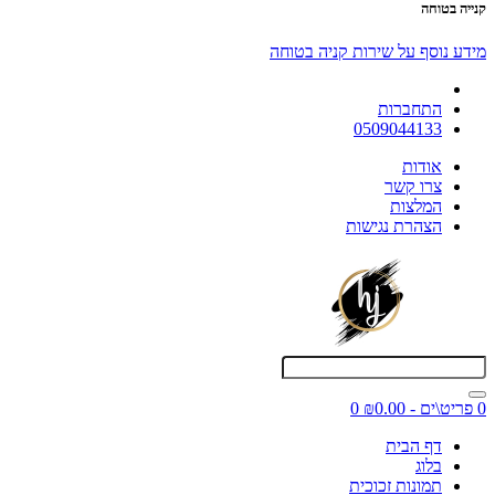
קנייה בטוחה
מידע נוסף על שירות קניה בטוחה
התחברות
0509044133
אודות
צרו קשר
המלצות
הצהרת נגישות
0 פריט\ים - ₪0.00
0
דף הבית
בלוג
תמונות זכוכית