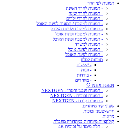
תמונות לפי חדר
- תמונות לחדר השינה
- תמונות לחדר שינה
- תמונות לחדרי ילדים
- תמונות למטבח / תמונות לפינת האוכל
- תמונות למטבח ולפינת האוכל
- תמונות למטבח ופינת אוכל
- תמונות למטבח ופינת האוכל
- תמונות למשרד
- תמונות לפינת אוכל
- תמונות לפינת האוכל
תמונות לסלון
- שלשות
- זוגות
- בודדות
- מיוחדים
NEXTGEN 🤍
- תמונות וינטג' ורטרו - NEXTGEN
- תמונות זכוכית - NEXTGEN
- תמונות קנבס - NEXTGEN
שעוני קיר מיוחדים.
חדש-שעוני זכוכית
מראות
קולקציות מיוחדות במהדורה מוגבלת
- תלת מימד על זכוכית 4K