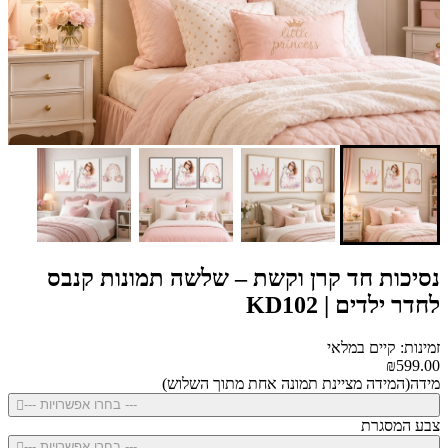
נסיכות חד קרן וקשת – שלשה תמונות קנבס
לחדר ילדים | KD102
זמינות: קיים במלאי
₪599.00
מידה(המידה מציינת תמונה אחת מתוך השלוש)
--- בחרו אפשרויות ---
צבע המסגרת
--- בחרו אפשרויות ---