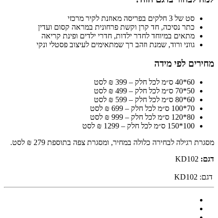
סט של 3 חלקים בפריסה מאוזנת לקיר מרכזי
כתר נסיכה, חד קרן וקשת פרחונית במראה קסום ועדין
מתאים במיוחד לחדר ילדות, חדרי ילדים ופינת קריאה
גווני ורוד, שמנת וזהב רך שמתאימים לעיצוב פסטלי ונקי
מחירים לפי מידה
60*40 ס״מ לכל חלק – 399 ₪ לסט
50*70 ס״מ לכל חלק – 499 ₪ לסט
60*80 ס״מ לכל חלק – 599 ₪ לסט
70*100 ס״מ לכל חלק – 699 ₪ לסט
80*120 ס״מ לכל חלק – 999 ₪ לסט
100*150 ס״מ לכל חלק – 1299 ₪ לסט
מסגרת רגילה לבחירה כלולה במחיר, ומסגרת צפה בתוספת 279 ₪ לסט.
דגם:
KD102
דגם:
KD102