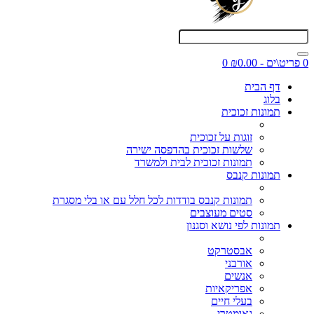
0 פריט\ים - ₪0.00
0
דף הבית
בלוג
תמונות זכוכית
זוגות על זכוכית
שלשות זכוכית בהדפסה ישירה
תמונות זכוכית לבית ולמשרד
תמונות קנבס
תמונות קנבס בודדות לכל חלל עם או בלי מסגרת
סטים מעוצבים
תמונות לפי נושא וסגנון
אבסטרקט
אורבני
אנשים
אפריקאיות
בעלי חיים
גאומטרי