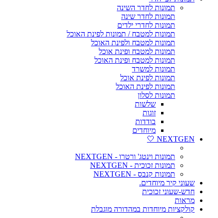
תמונות לחדר השינה
תמונות לחדר שינה
תמונות לחדרי ילדים
תמונות למטבח / תמונות לפינת האוכל
תמונות למטבח ולפינת האוכל
תמונות למטבח ופינת אוכל
תמונות למטבח ופינת האוכל
תמונות למשרד
תמונות לפינת אוכל
תמונות לפינת האוכל
תמונות לסלון
שלשות
זוגות
בודדות
מיוחדים
NEXTGEN 🤍
תמונות וינטג' ורטרו - NEXTGEN
תמונות זכוכית - NEXTGEN
תמונות קנבס - NEXTGEN
שעוני קיר מיוחדים.
חדש-שעוני זכוכית
מראות
קולקציות מיוחדות במהדורה מוגבלת