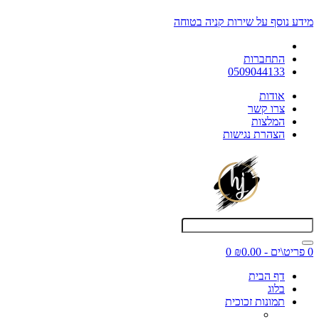
מידע נוסף על שירות קניה בטוחה
התחברות
0509044133
אודות
צרו קשר
המלצות
הצהרת נגישות
0 פריט\ים - ₪0.00
0
דף הבית
בלוג
תמונות זכוכית