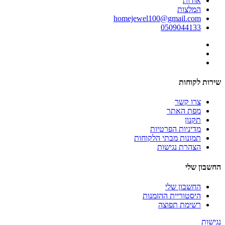
אודות
המלצות
homejewel100@gmail.com
0509044133
שירות לקוחות
צרו קשר
מפת האתר
תקנון
מדיניות הפרטיות
תמונות מבתי הלקוחות
הצהרת נגישות
החשבון שלי
החשבון שלי
היסטוריית ההזמנות
רשימת תפוצה
נגישות