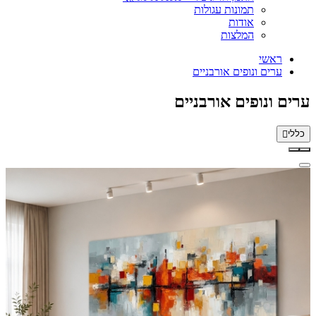
תמונות עגולות
אודות
המלצות
ראשי
ערים ונופים אורבניים
ערים ונופים אורבניים
כללי