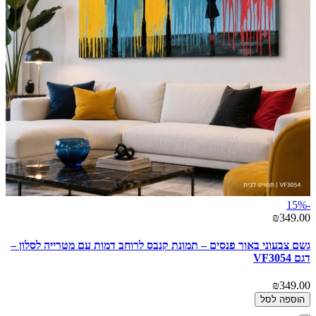
-15%
₪349.00
גשם צבעוני באור פנסים – תמונת קנבס לרוחב דמות עם מטרייה לסלון –
דגם VF3054
₪349.00
הוספה לסל