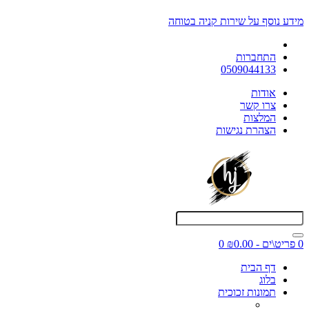
מידע נוסף על שירות קניה בטוחה
התחברות
0509044133
אודות
צרו קשר
המלצות
הצהרת נגישות
0 פריט\ים - ₪0.00
0
דף הבית
בלוג
תמונות זכוכית