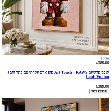
-15%
₪389.00
קנבס פרימיום Art Touch – KAWS פופ ארט יוקרתי עם כתר זהב ו-
Louis Vuitton
₪389.00
הוספה לסל