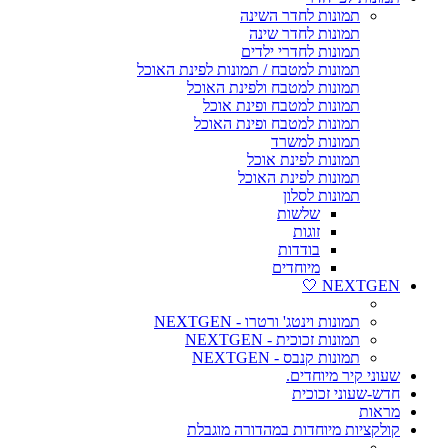
תמונות לחדר השינה
תמונות לחדר שינה
תמונות לחדרי ילדים
תמונות למטבח / תמונות לפינת האוכל
תמונות למטבח ולפינת האוכל
תמונות למטבח ופינת אוכל
תמונות למטבח ופינת האוכל
תמונות למשרד
תמונות לפינת אוכל
תמונות לפינת האוכל
תמונות לסלון
שלשות
זוגות
בודדות
מיוחדים
NEXTGEN 🤍
תמונות וינטג' ורטרו - NEXTGEN
תמונות זכוכית - NEXTGEN
תמונות קנבס - NEXTGEN
שעוני קיר מיוחדים.
חדש-שעוני זכוכית
מראות
קולקציות מיוחדות במהדורה מוגבלת