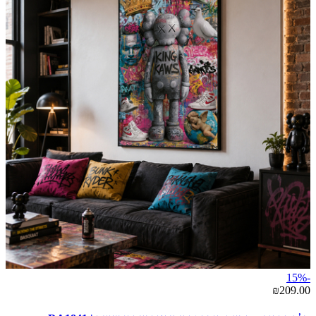
-15%
₪209.00