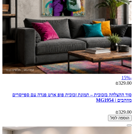
-15%
₪329.00
סוד ההצלחה בזכוכית – תמונת זכוכית פופ ארט פנדה עם ספייסרים
מוזהבים | MG1954
₪329.00
הוספה לסל