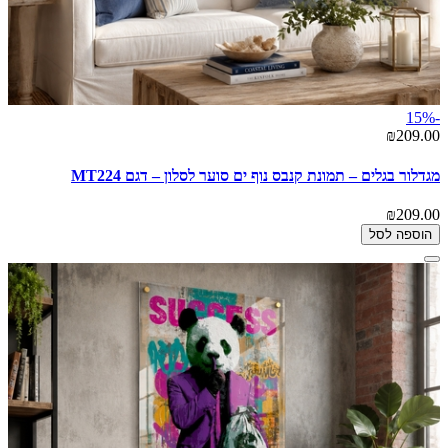
-15%
₪209.00
מגדלור בגלים – תמונת קנבס נוף ים סוער לסלון – דגם MT224
₪209.00
הוספה לסל