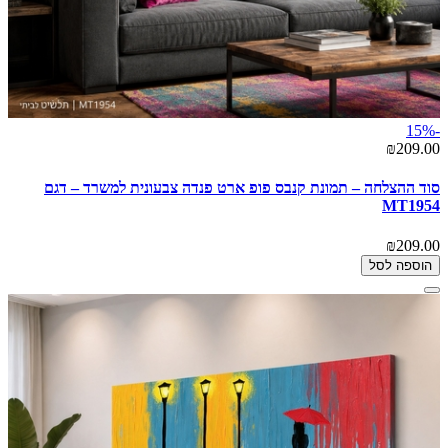
-15%
₪209.00
סוד ההצלחה – תמונת קנבס פופ ארט פנדה צבעונית למשרד – דגם
MT1954
₪209.00
הוספה לסל