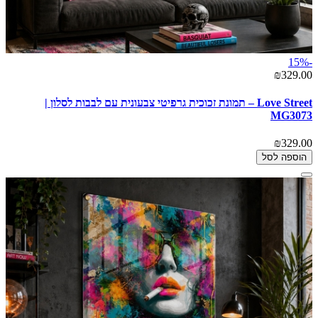
-15%
₪329.00
Love Street – תמונת זכוכית גרפיטי צבעונית עם לבבות לסלון |
MG3073
₪329.00
הוספה לסל