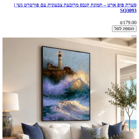
סערת פופ ארט – תמונת קנבס מרובעת צבעונית עם פורטרט נשי |
SQ3093
₪179.00
הוספה לסל