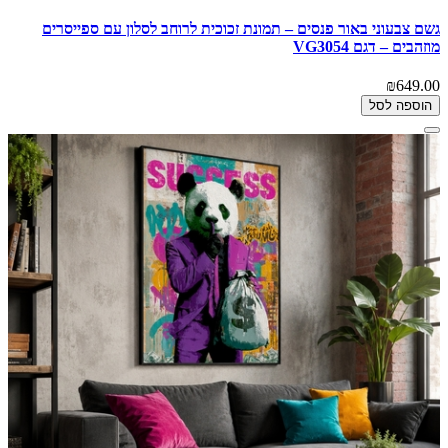
גשם צבעוני באור פנסים – תמונת זכוכית לרוחב לסלון עם ספייסרים
מוזהבים – דגם VG3054
₪649.00
הוספה לסל