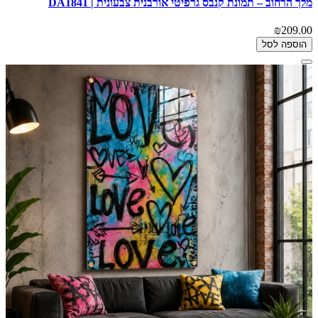
מלך הרחוב – תמונת קנבס גרפיטי אורבנית צבעונית | DA1841
₪209.00
הוספה לסל