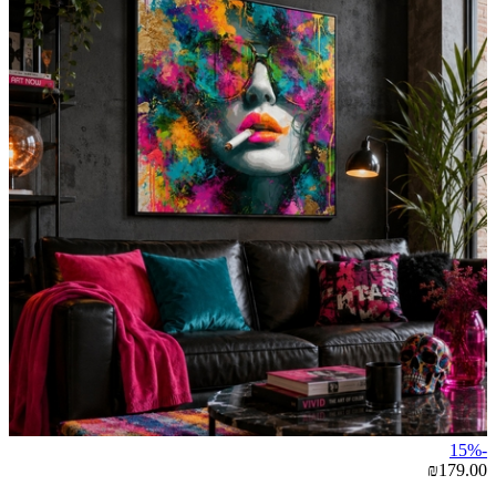
-15%
₪179.00