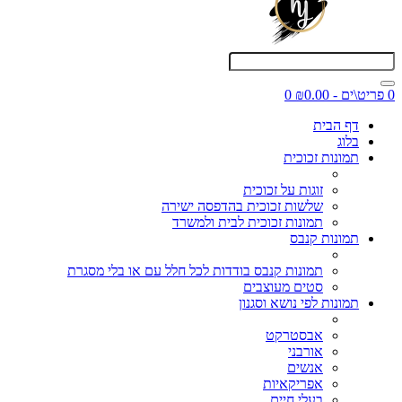
0 פריט\ים - ₪0.00
0
דף הבית
בלוג
תמונות זכוכית
זוגות על זכוכית
שלשות זכוכית בהדפסה ישירה
תמונות זכוכית לבית ולמשרד
תמונות קנבס
תמונות קנבס בודדות לכל חלל עם או בלי מסגרת
סטים מעוצבים
תמונות לפי נושא וסגנון
אבסטרקט
אורבני
אנשים
אפריקאיות
בעלי חיים