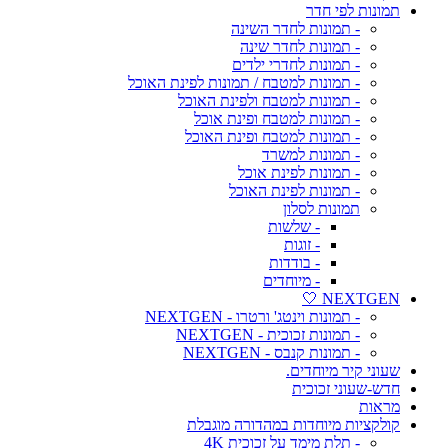
תמונות לפי חדר
- תמונות לחדר השינה
- תמונות לחדר שינה
- תמונות לחדרי ילדים
- תמונות למטבח / תמונות לפינת האוכל
- תמונות למטבח ולפינת האוכל
- תמונות למטבח ופינת אוכל
- תמונות למטבח ופינת האוכל
- תמונות למשרד
- תמונות לפינת אוכל
- תמונות לפינת האוכל
תמונות לסלון
- שלשות
- זוגות
- בודדות
- מיוחדים
NEXTGEN 🤍
- תמונות וינטג' ורטרו - NEXTGEN
- תמונות זכוכית - NEXTGEN
- תמונות קנבס - NEXTGEN
שעוני קיר מיוחדים.
חדש-שעוני זכוכית
מראות
קולקציות מיוחדות במהדורה מוגבלת
- תלת מימד על זכוכית 4K