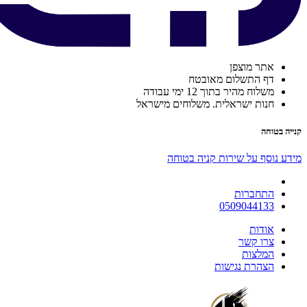
אתר מוצפן
דף התשלום מאובטח
משלוח מהיר בתוך 12 ימי עבודה
חנות ישראלית. משלוחים מישראל
קנייה בטוחה
מידע נוסף על שירות קניה בטוחה
התחברות
0509044133
אודות
צרו קשר
המלצות
הצהרת נגישות