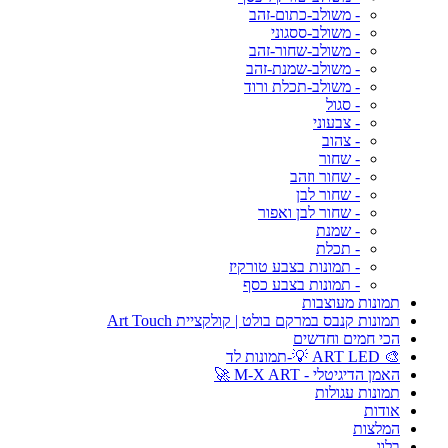
- משולב-כתום-זהב
- משולב-ססגוני
- משולב-שחור-זהב
- משולב-שמנת-זהב
- משולב-תכלת ורוד
- סגול
- צבעוני
- צהוב
- שחור
- שחור וזהב
- שחור לבן
- שחור לבן ואפור
- שמנת
- תכלת
- תמונות בצבע טורקיז
- תמונות בצבע כסף
תמונות מעוצבות
תמונות קנבס במרקם בולט | קולקציית Art Touch
הכי חמים וחדשים
🎨 ART LED 💡-תמונות לד
האמן הדיגיטלי - M-X ART 🚀
תמונות עגולות
אודות
המלצות
בלוג