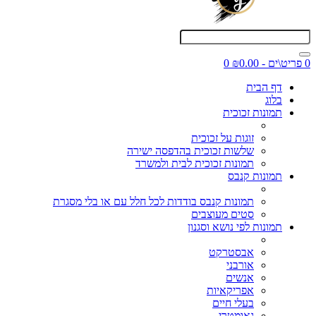
0 פריט\ים - ₪0.00
0
דף הבית
בלוג
תמונות זכוכית
זוגות על זכוכית
שלשות זכוכית בהדפסה ישירה
תמונות זכוכית לבית ולמשרד
תמונות קנבס
תמונות קנבס בודדות לכל חלל עם או בלי מסגרת
סטים מעוצבים
תמונות לפי נושא וסגנון
אבסטרקט
אורבני
אנשים
אפריקאיות
בעלי חיים
גאומטרי