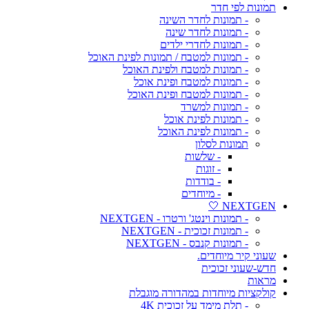
תמונות לפי חדר
- תמונות לחדר השינה
- תמונות לחדר שינה
- תמונות לחדרי ילדים
- תמונות למטבח / תמונות לפינת האוכל
- תמונות למטבח ולפינת האוכל
- תמונות למטבח ופינת אוכל
- תמונות למטבח ופינת האוכל
- תמונות למשרד
- תמונות לפינת אוכל
- תמונות לפינת האוכל
תמונות לסלון
- שלשות
- זוגות
- בודדות
- מיוחדים
NEXTGEN 🤍
- תמונות וינטג' ורטרו - NEXTGEN
- תמונות זכוכית - NEXTGEN
- תמונות קנבס - NEXTGEN
שעוני קיר מיוחדים.
חדש-שעוני זכוכית
מראות
קולקציות מיוחדות במהדורה מוגבלת
- תלת מימד על זכוכית 4K