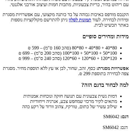
עם ריהוט בהיר, כריות צבעוניות, מתכות חמות ועיצוב אורבני אלגנטי.
הקנבס מודפס באיכות גבוהה על בד כותנה מקצועי, עם אפשרויות מסגרת
ומידות לבחירה. לעוד
תמונות לסלון
ניתן להתרשם מקולקציות נוספות
באתר תכשיט לבית.
מידות ומחירים סופיים
80*40 + 80*40 + 80*80 (סהכ 160 ס"מ) – 599 ₪
100*50 + 100*50 + 100*100 (סהכ 200 ס"מ) – 699 ₪
120*120 + 60*120 + 60*120 (סהכ 240 ס"מ) – 999 ₪
אפשרויות מסגרת:
כסף, זהב, שחור, לבן או עץ ללא תוספת מחיר. מסגרת
צפה לבחירה בתוספת 299 ₪.
למה לבחור בדגם הזה?
דמות נשית צבעונית עם תנועה חזקה ונוכחות אמנותית
מתאים לקיר מרכזי שמחפש צבע, אנרגיה וייחודיות
שילוב עשיר של כתום, טורקיז, צהוב וורוד על רקע כהה
דגם:
SM6042
דגם:
SM6042