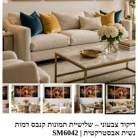
ריקוד צבעוני – שלישיית תמונות קנבס דמות
נשית אבסטרקטית | SM6042