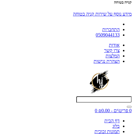
קנייה בטוחה
מידע נוסף על שירות קניה בטוחה
התחברות
0509044133
אודות
צרו קשר
המלצות
הצהרת נגישות
0 פריט\ים - ₪0.00
0
דף הבית
בלוג
תמונות זכוכית