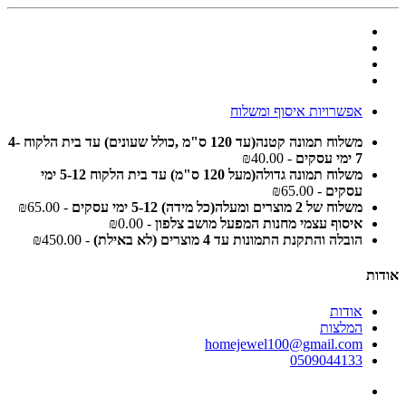
אפשרויות איסוף ומשלוח
משלוח תמונה קטנה(עד 120 ס"מ ,כולל שעונים) עד בית הלקוח 4-
7 ימי עסקים
- ₪40.00
משלוח תמונה גדולה(מעל 120 ס"מ) עד בית הלקוח 5-12 ימי
עסקים
- ₪65.00
משלוח של 2 מוצרים ומעלה(כל מידה) 5-12 ימי עסקים
- ₪65.00
איסוף עצמי מחנות המפעל מושב צלפון
- ₪0.00
הובלה והתקנת התמונות עד 4 מוצרים (לא באילת)
- ₪450.00
אודות
אודות
המלצות
homejewel100@gmail.com
0509044133