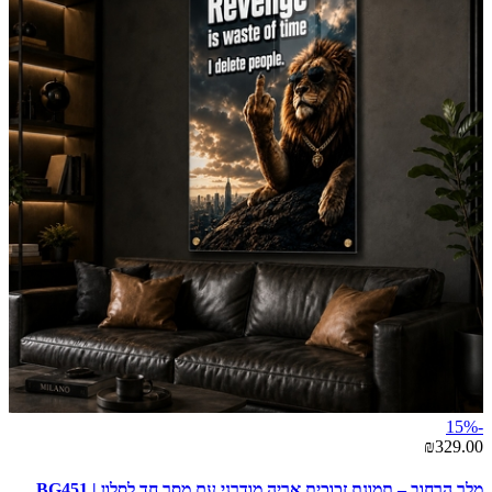
-15%
₪329.00
מלך הרחוב – תמונת זכוכית אריה מודרני עם מסר חד לסלון | BG451