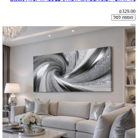
₪329.00
הוספה לסל