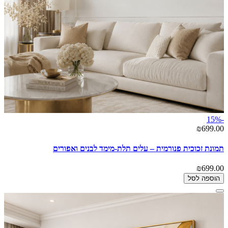
-15%
₪699.00
תמונת זכוכית פנורמית – עלים תלת-מימד לבנים ואפורים
₪699.00
הוספה לסל