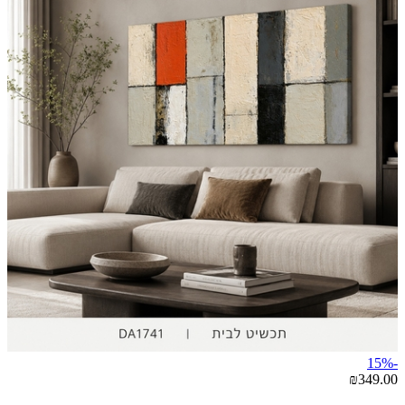
-15%
₪349.00