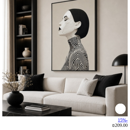
-15%
₪209.00