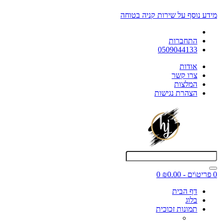
מידע נוסף על שירות קניה בטוחה
התחברות
0509044133
אודות
צרו קשר
המלצות
הצהרת נגישות
0 פריט\ים - ₪0.00
0
דף הבית
בלוג
תמונות זכוכית