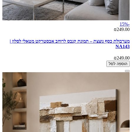
-15%
₪249.00
מערבולת כסף נוצצת – תמונת קנבס לרוחב אבסטרקט מטאלי לסלון |
NA143
₪249.00
הוספה לסל