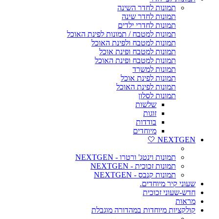
תמונות לחדר השינה
תמונות לחדר שינה
תמונות לחדרי ילדים
תמונות למטבח / תמונות לפינת האוכל
תמונות למטבח ולפינת האוכל
תמונות למטבח ופינת אוכל
תמונות למטבח ופינת האוכל
תמונות למשרד
תמונות לפינת אוכל
תמונות לפינת האוכל
תמונות לסלון
שלשות
זוגות
בודדות
מיוחדים
NEXTGEN 🤍
תמונות וינטג' ורטרו - NEXTGEN
תמונות זכוכית - NEXTGEN
תמונות קנבס - NEXTGEN
שעוני קיר מיוחדים.
חדש-שעוני זכוכית
מראות
קולקציות מיוחדות במהדורה מוגבלת