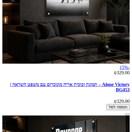
-15%
₪329.00
Alone Victory – תמונת זכוכית אריה מונוכרום עם משפט השראה |
BG453
₪329.00
הוספה לסל