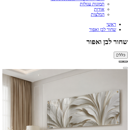
תמונות עגולות
אודות
המלצות
ראשי
שחור לבן ואפור
שחור לבן ואפור
כללי