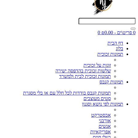
0 פריט\ים - ₪0.00
0
דף הבית
בלוג
תמונות זכוכית
זוגות על זכוכית
שלשות זכוכית בהדפסה ישירה
תמונות זכוכית לבית ולמשרד
תמונות קנבס
תמונות קנבס בודדות לכל חלל עם או בלי מסגרת
סטים מעוצבים
תמונות לפי נושא וסגנון
אבסטרקט
אורבני
אנשים
אפריקאיות
בעלי חיים