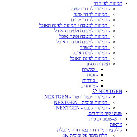
תמונות לפי חדר
- תמונות לחדר השינה
- תמונות לחדר שינה
- תמונות לחדרי ילדים
- תמונות למטבח / תמונות לפינת האוכל
- תמונות למטבח ולפינת האוכל
- תמונות למטבח ופינת אוכל
- תמונות למטבח ופינת האוכל
- תמונות למשרד
- תמונות לפינת אוכל
- תמונות לפינת האוכל
תמונות לסלון
- שלשות
- זוגות
- בודדות
- מיוחדים
NEXTGEN 🤍
- תמונות וינטג' ורטרו - NEXTGEN
- תמונות זכוכית - NEXTGEN
- תמונות קנבס - NEXTGEN
שעוני קיר מיוחדים.
חדש-שעוני זכוכית
מראות
קולקציות מיוחדות במהדורה מוגבלת
- תלת מימד על זכוכית 4K