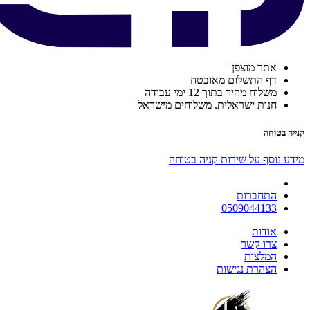
אתר מוצפן
דף התשלום מאובטח
משלוח מהיר בתוך 12 ימי עבודה
חנות ישראלית. משלוחים מישראל
קנייה בטוחה
מידע נוסף על שירות קניה בטוחה
התחברות
0509044133
אודות
צרו קשר
המלצות
הצהרת נגישות