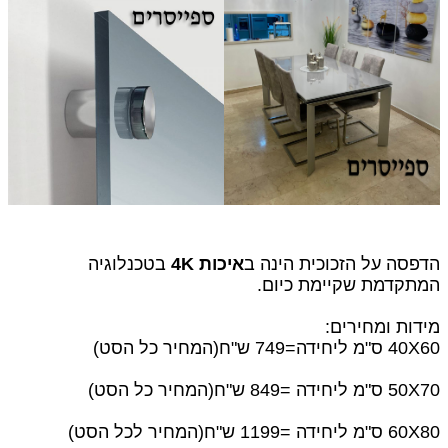
הדפסה על הזכוכית הינה ב
איכות 4K
בטכנלוגיה
המתקדמת שקיימת כיום.
מידות ומחירים:
40X60 ס"מ ליחידה=749 ש"ח
(המחיר כל הסט)
50X70 ס"מ ליחידה =849 ש"ח(המחיר כל הסט)
60X80 ס"מ ליחידה =1199 ש"ח(המחיר לכל הסט)