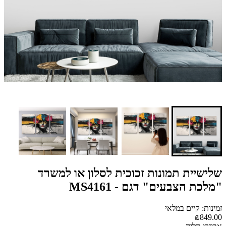
שלישיית תמונות זכוכית לסלון או למשרד
"מלכת הצבעים" דגם - MS4161
זמינות: קיים במלאי
₪849.00