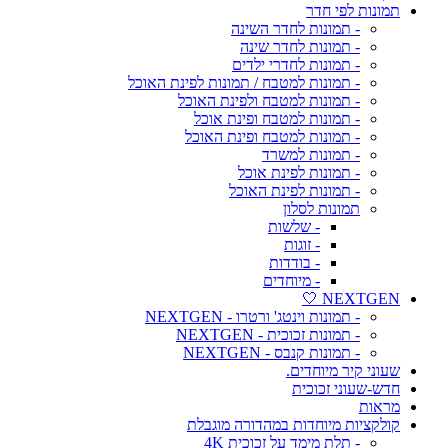
תמונות לפי חדר
- תמונות לחדר השינה
- תמונות לחדר שינה
- תמונות לחדרי ילדים
- תמונות למטבח / תמונות לפינת האוכל
- תמונות למטבח ולפינת האוכל
- תמונות למטבח ופינת אוכל
- תמונות למטבח ופינת האוכל
- תמונות למשרד
- תמונות לפינת אוכל
- תמונות לפינת האוכל
תמונות לסלון
- שלשות
- זוגות
- בודדות
- מיוחדים
NEXTGEN 🤍
- תמונות וינטג' ורטרו - NEXTGEN
- תמונות זכוכית - NEXTGEN
- תמונות קנבס - NEXTGEN
שעוני קיר מיוחדים.
חדש-שעוני זכוכית
מראות
קולקציות מיוחדות במהדורה מוגבלת
- תלת מימד על זכוכית 4K