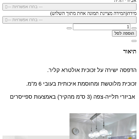
אביזרי תליה
--- בחרו אפשרויות ---
מידה(המידה מציינת תמונה אחת מתוך השלוש)
--- בחרו אפשרויות ---
הוספה לסל
תיאור
הדפסה ישירה על זכוכית אולטרא קליר.
זכוכית מלוטשת ומחוסמת איכותית בעובי 6 מ”מ.
אביזרי תלייה-צפה (3 ס"מ מהקיר) באמצעות ספייסרים