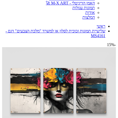
האמן הדיגיטלי - M-X ART 🚀
תמונות עגולות
אודות
המלצות
ראשי
שלישיית תמונות זכוכית לסלון או למשרד "מלכת הצבעים" דגם -
MS4161
-15%