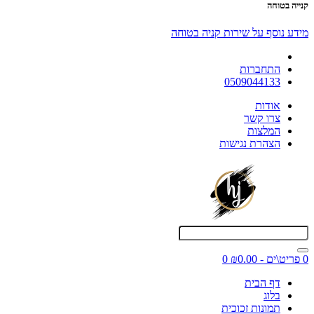
קנייה בטוחה
מידע נוסף על שירות קניה בטוחה
התחברות
0509044133
אודות
צרו קשר
המלצות
הצהרת נגישות
0 פריט\ים - ₪0.00
0
דף הבית
בלוג
תמונות זכוכית