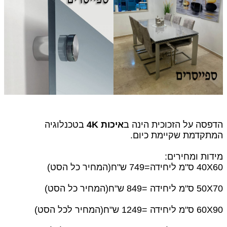
הדפסה על הזכוכית הינה ב
איכות 4K
בטכנלוגיה
המתקדמת שקיימת כיום.
מידות ומחירים:
40X60 ס"מ ליחידה=749 ש"ח
(המחיר כל הסט)
50X70 ס"מ ליחידה =849 ש"ח(המחיר כל הסט)
60X90 ס"מ ליחידה =1249 ש"ח(המחיר לכל הסט)