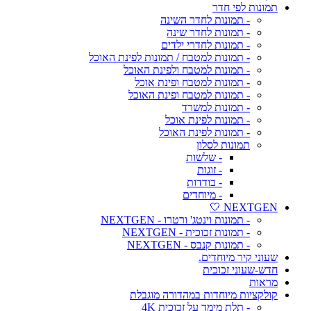
תמונות לפי חדר
- תמונות לחדר השינה
- תמונות לחדר שינה
- תמונות לחדרי ילדים
- תמונות למטבח / תמונות לפינת האוכל
- תמונות למטבח ולפינת האוכל
- תמונות למטבח ופינת אוכל
- תמונות למטבח ופינת האוכל
- תמונות למשרד
- תמונות לפינת אוכל
- תמונות לפינת האוכל
תמונות לסלון
- שלשות
- זוגות
- בודדות
- מיוחדים
NEXTGEN 🤍
- תמונות וינטג' ורטרו - NEXTGEN
- תמונות זכוכית - NEXTGEN
- תמונות קנבס - NEXTGEN
שעוני קיר מיוחדים.
חדש-שעוני זכוכית
מראות
קולקציות מיוחדות במהדורה מוגבלת
- תלת מימד על זכוכית 4K