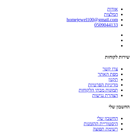
אודות
המלצות
homejewel100@gmail.com
0509044133
שירות לקוחות
צרו קשר
מפת האתר
תקנון
מדיניות הפרטיות
תמונות מבתי הלקוחות
הצהרת נגישות
החשבון שלי
החשבון שלי
היסטוריית ההזמנות
רשימת תפוצה