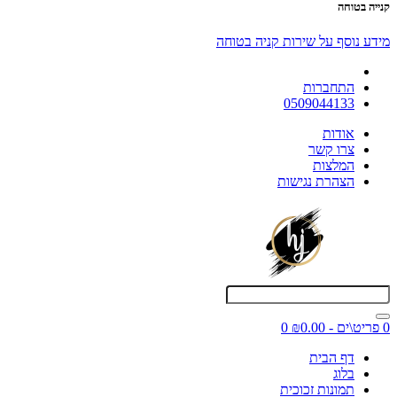
קנייה בטוחה
מידע נוסף על שירות קניה בטוחה
התחברות
0509044133
אודות
צרו קשר
המלצות
הצהרת נגישות
0 פריט\ים - ₪0.00
0
דף הבית
בלוג
תמונות זכוכית