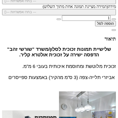
--- בחרו אפשרויות ---
מידה(המידה מציינת תמונה אחת מתוך השלוש)
--- בחרו אפשרויות ---
הוספה לסל
תיאור
שלישיית תמונות זכוכית לסלון/משרד "שורשי זהב"
הדפסה ישירה על זכוכית אולטרא קליר.
זכוכית מלוטשת ומחוסמת איכותית בעובי 6 מ”מ.
אביזרי תלייה-צפה (3 ס"מ מהקיר) באמצעות ספייסרים