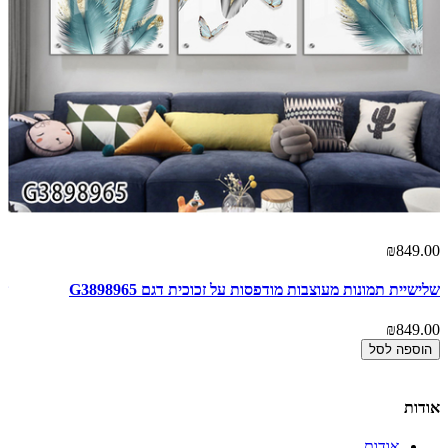
00
₪849.00
שלישיית תמונות מעוצבות מודפסות על זכוכית דגם G3898965
של
00
₪849.00
הוספה לסל
אודות
אודות