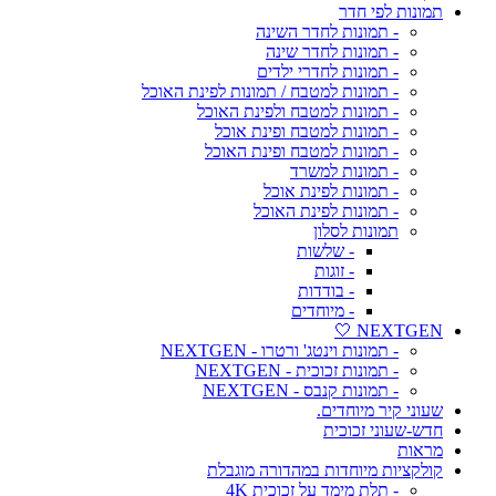
תמונות לפי חדר
- תמונות לחדר השינה
- תמונות לחדר שינה
- תמונות לחדרי ילדים
- תמונות למטבח / תמונות לפינת האוכל
- תמונות למטבח ולפינת האוכל
- תמונות למטבח ופינת אוכל
- תמונות למטבח ופינת האוכל
- תמונות למשרד
- תמונות לפינת אוכל
- תמונות לפינת האוכל
תמונות לסלון
- שלשות
- זוגות
- בודדות
- מיוחדים
NEXTGEN 🤍
- תמונות וינטג' ורטרו - NEXTGEN
- תמונות זכוכית - NEXTGEN
- תמונות קנבס - NEXTGEN
שעוני קיר מיוחדים.
חדש-שעוני זכוכית
מראות
קולקציות מיוחדות במהדורה מוגבלת
- תלת מימד על זכוכית 4K