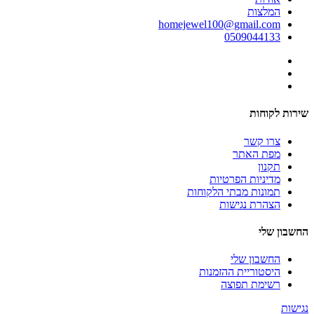
המלצות
homejewel100@gmail.com
0509044133
שירות לקוחות
צרו קשר
מפת האתר
תקנון
מדיניות הפרטיות
תמונות מבתי הלקוחות
הצהרת נגישות
החשבון שלי
החשבון שלי
היסטוריית ההזמנות
רשימת תפוצה
נגישות