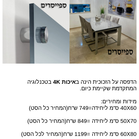
הדפסה על הזכוכית הינה ב
איכות 4K
בטכנלוגיה
המתקדמת שקיימת כיום.
מידות ומחירים:
40X60 ס"מ ליחידה=749 ש"ח
(המחיר כל הסט)
50X70 ס"מ ליחידה =849 ש"ח(המחיר כל הסט)
60X80 ס"מ ליחידה =1199 ש"ח(המחיר לכל הסט)