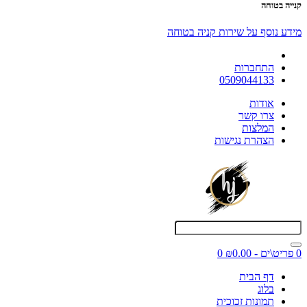
קנייה בטוחה
מידע נוסף על שירות קניה בטוחה
התחברות
0509044133
אודות
צרו קשר
המלצות
הצהרת נגישות
0 פריט\ים - ₪0.00
0
דף הבית
בלוג
תמונות זכוכית