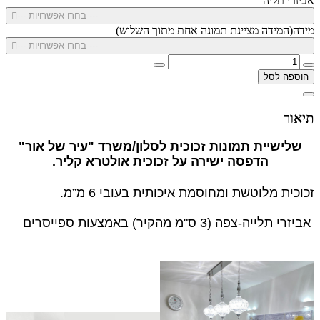
אביזרי תליה
--- בחרו אפשרויות ---
מידה(המידה מציינת תמונה אחת מתוך השלוש)
--- בחרו אפשרויות ---
הוספה לסל
תיאור
שלישיית תמונות זכוכית לסלון/משרד "עיר של אור"
הדפסה ישירה על זכוכית אולטרא קליר.
זכוכית מלוטשת ומחוסמת איכותית בעובי 6 מ”מ.
אביזרי תלייה-צפה (3 ס"מ מהקיר) באמצעות ספייסרים