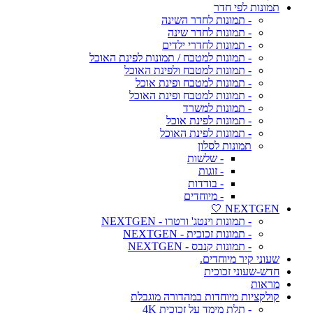
תמונות לפי חדר
- תמונות לחדר השינה
- תמונות לחדר שינה
- תמונות לחדרי ילדים
- תמונות למטבח / תמונות לפינת האוכל
- תמונות למטבח ולפינת האוכל
- תמונות למטבח ופינת אוכל
- תמונות למטבח ופינת האוכל
- תמונות למשרד
- תמונות לפינת אוכל
- תמונות לפינת האוכל
תמונות לסלון
- שלשות
- זוגות
- בודדות
- מיוחדים
NEXTGEN 🤍
- תמונות וינטג' ורטרו - NEXTGEN
- תמונות זכוכית - NEXTGEN
- תמונות קנבס - NEXTGEN
שעוני קיר מיוחדים.
חדש-שעוני זכוכית
מראות
קולקציות מיוחדות במהדורה מוגבלת
- תלת מימד על זכוכית 4K