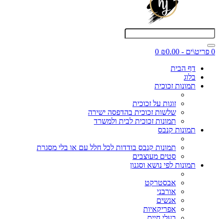
0 פריט\ים - ₪0.00
0
דף הבית
בלוג
תמונות זכוכית
זוגות על זכוכית
שלשות זכוכית בהדפסה ישירה
תמונות זכוכית לבית ולמשרד
תמונות קנבס
תמונות קנבס בודדות לכל חלל עם או בלי מסגרת
סטים מעוצבים
תמונות לפי נושא וסגנון
אבסטרקט
אורבני
אנשים
אפריקאיות
בעלי חיים