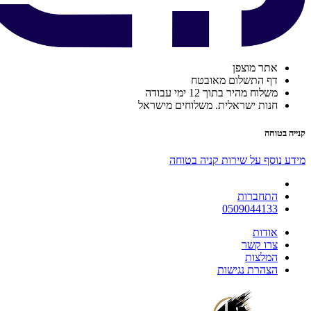
אתר מוצפן
דף התשלום מאובטח
משלוח מהיר בתוך 12 ימי עבודה
חנות ישראלית. משלוחים מישראל
קנייה בטוחה
מידע נוסף על שירות קניה בטוחה
התחברות
0509044133
אודות
צרו קשר
המלצות
הצהרת נגישות