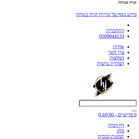
קנייה בטוחה
מידע נוסף על שירות קניה בטוחה
התחברות
0509044133
אודות
צרו קשר
המלצות
הצהרת נגישות
0 פריט\ים - ₪0.00
0
דף הבית
בלוג
תמונות זכוכית