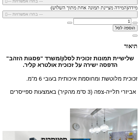
--- בחרו אפשרויות ---
מידה(המידה מציינת תמונה אחת מתוך השלוש)
--- בחרו אפשרויות ---
הוספה לסל
תיאור
שלישיית תמונות זכוכית לסלון/משרד "פסגות הזהב"
הדפסה ישירה על זכוכית אולטרא קליר.
זכוכית מלוטשת ומחוסמת איכותית בעובי 6 מ”מ.
אביזרי תלייה-צפה (3 ס"מ מהקיר) באמצעות ספייסרים