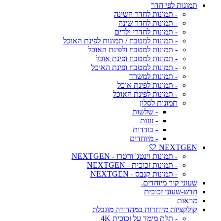
תמונות לפי חדר
- תמונות לחדר השינה
- תמונות לחדר שינה
- תמונות לחדרי ילדים
- תמונות למטבח / תמונות לפינת האוכל
- תמונות למטבח ולפינת האוכל
- תמונות למטבח ופינת אוכל
- תמונות למטבח ופינת האוכל
- תמונות למשרד
- תמונות לפינת אוכל
- תמונות לפינת האוכל
תמונות לסלון
- שלשות
- זוגות
- בודדות
- מיוחדים
NEXTGEN 🤍
- תמונות וינטג' ורטרו - NEXTGEN
- תמונות זכוכית - NEXTGEN
- תמונות קנבס - NEXTGEN
שעוני קיר מיוחדים.
חדש-שעוני זכוכית
מראות
קולקציות מיוחדות במהדורה מוגבלת
- תלת מימד על זכוכית 4K