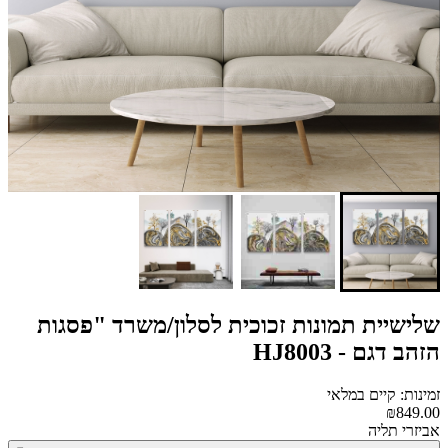
שלישיית תמונות זכוכית לסלון/משרד "פסגות
הזהב דגם - HJ8003
זמינות: קיים במלאי
₪849.00
אביזרי תליה