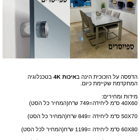
הדפסה על הזכוכית הינה ב
איכות 4K
בטכנלוגיה
המתקדמת שקיימת כיום.
מידות ומחירים:
40X60 ס"מ ליחידה=749 ש"ח
(המחיר כל הסט)
50X70 ס"מ ליחידה =849 ש"ח(המחיר כל הסט)
60X80 ס"מ ליחידה =1199 ש"ח(המחיר לכל הסט)