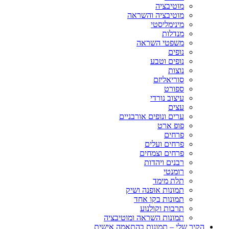
מוטיבציה
מוטיבציה והשראה
מינימליסטי
מנדלות
משפטי השראה
נופים
נופים וטבע
נוצות
סוריאליזם
ספורט
עיצוב נורדי
עצים
ערים ונופים אורבניים
פופ ארט
פרחים
פרחים ועלים
פרחים וצמחים
רבנים ויהדות
רומנטי
תלת מימד
תמונות אופנה ושיק
תמונות בקו אחד
תרבות וקולנוע
תמונות השראה ומוטיבציה
הקיר שלי – תמונות בהתאמה אישית