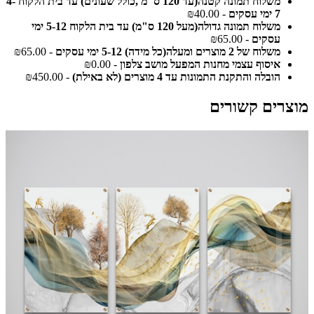
משלוח תמונה קטנה(עד 120 ס"מ ,כולל שעונים) עד בית הלקוח 4-
7 ימי עסקים
- ₪40.00
משלוח תמונה גדולה(מעל 120 ס"מ) עד בית הלקוח 5-12 ימי
עסקים
- ₪65.00
משלוח של 2 מוצרים ומעלה(כל מידה) 5-12 ימי עסקים
- ₪65.00
איסוף עצמי מחנות המפעל מושב צלפון
- ₪0.00
הובלה והתקנת התמונות עד 4 מוצרים (לא באילת)
- ₪450.00
מוצרים קשורים