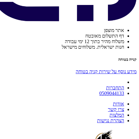
אתר מוצפן
דף התשלום מאובטח
משלוח מהיר בתוך 12 ימי עבודה
חנות ישראלית. משלוחים מישראל
קנייה בטוחה
מידע נוסף על שירות קניה בטוחה
התחברות
0509044133
אודות
צרו קשר
המלצות
הצהרת נגישות