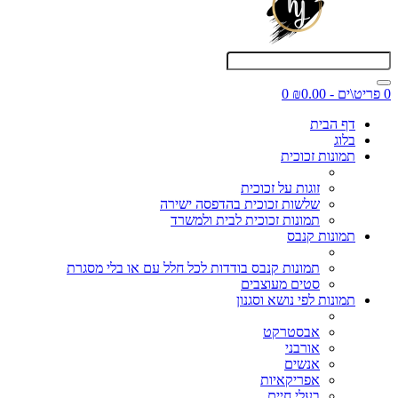
0 פריט\ים - ₪0.00
0
דף הבית
בלוג
תמונות זכוכית
זוגות על זכוכית
שלשות זכוכית בהדפסה ישירה
תמונות זכוכית לבית ולמשרד
תמונות קנבס
תמונות קנבס בודדות לכל חלל עם או בלי מסגרת
סטים מעוצבים
תמונות לפי נושא וסגנון
אבסטרקט
אורבני
אנשים
אפריקאיות
בעלי חיים