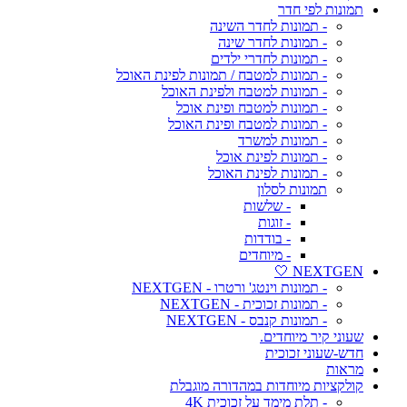
תמונות לפי חדר
- תמונות לחדר השינה
- תמונות לחדר שינה
- תמונות לחדרי ילדים
- תמונות למטבח / תמונות לפינת האוכל
- תמונות למטבח ולפינת האוכל
- תמונות למטבח ופינת אוכל
- תמונות למטבח ופינת האוכל
- תמונות למשרד
- תמונות לפינת אוכל
- תמונות לפינת האוכל
תמונות לסלון
- שלשות
- זוגות
- בודדות
- מיוחדים
NEXTGEN 🤍
- תמונות וינטג' ורטרו - NEXTGEN
- תמונות זכוכית - NEXTGEN
- תמונות קנבס - NEXTGEN
שעוני קיר מיוחדים.
חדש-שעוני זכוכית
מראות
קולקציות מיוחדות במהדורה מוגבלת
- תלת מימד על זכוכית 4K