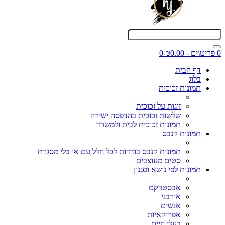
0 פריט\ים - ₪0.00
0
דף הבית
בלוג
תמונות זכוכית
זוגות על זכוכית
שלשות זכוכית בהדפסה ישירה
תמונות זכוכית לבית ולמשרד
תמונות קנבס
תמונות קנבס בודדות לכל חלל עם או בלי מסגרת
סטים מעוצבים
תמונות לפי נושא וסגנון
אבסטרקט
אורבני
אנשים
אפריקאיות
בעלי חיים