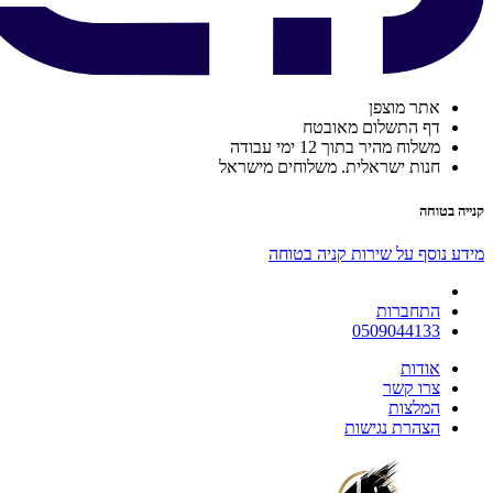
אתר מוצפן
דף התשלום מאובטח
משלוח מהיר בתוך 12 ימי עבודה
חנות ישראלית. משלוחים מישראל
קנייה בטוחה
מידע נוסף על שירות קניה בטוחה
התחברות
0509044133
אודות
צרו קשר
המלצות
הצהרת נגישות