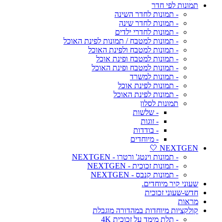
תמונות לפי חדר
- תמונות לחדר השינה
- תמונות לחדר שינה
- תמונות לחדרי ילדים
- תמונות למטבח / תמונות לפינת האוכל
- תמונות למטבח ולפינת האוכל
- תמונות למטבח ופינת אוכל
- תמונות למטבח ופינת האוכל
- תמונות למשרד
- תמונות לפינת אוכל
- תמונות לפינת האוכל
תמונות לסלון
- שלשות
- זוגות
- בודדות
- מיוחדים
NEXTGEN 🤍
- תמונות וינטג' ורטרו - NEXTGEN
- תמונות זכוכית - NEXTGEN
- תמונות קנבס - NEXTGEN
שעוני קיר מיוחדים.
חדש-שעוני זכוכית
מראות
קולקציות מיוחדות במהדורה מוגבלת
- תלת מימד על זכוכית 4K