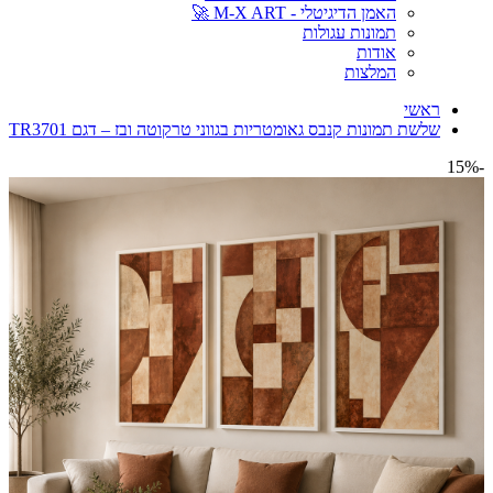
האמן הדיגיטלי - M-X ART 🚀
תמונות עגולות
אודות
המלצות
ראשי
שלשת תמונות קנבס גאומטריות בגווני טרקוטה ובז – דגם TR3701
-15%