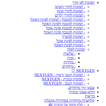
תמונות לפי חדר
- תמונות לחדר השינה
- תמונות לחדר שינה
- תמונות לחדרי ילדים
- תמונות למטבח / תמונות לפינת האוכל
- תמונות למטבח ולפינת האוכל
- תמונות למטבח ופינת אוכל
- תמונות למטבח ופינת האוכל
- תמונות למשרד
- תמונות לפינת אוכל
- תמונות לפינת האוכל
תמונות לסלון
- שלשות
- זוגות
- בודדות
- מיוחדים
NEXTGEN 🤍
- תמונות וינטג' ורטרו - NEXTGEN
- תמונות זכוכית - NEXTGEN
- תמונות קנבס - NEXTGEN
שעוני קיר מיוחדים.
חדש-שעוני זכוכית
מראות
קולקציות מיוחדות במהדורה מוגבלת
- תלת מימד על זכוכית 4K