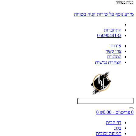
קנייה בטוחה
מידע נוסף על שירות קניה בטוחה
התחברות
0509044133
אודות
צרו קשר
המלצות
הצהרת נגישות
0 פריט\ים - ₪0.00
0
דף הבית
בלוג
תמונות זכוכית