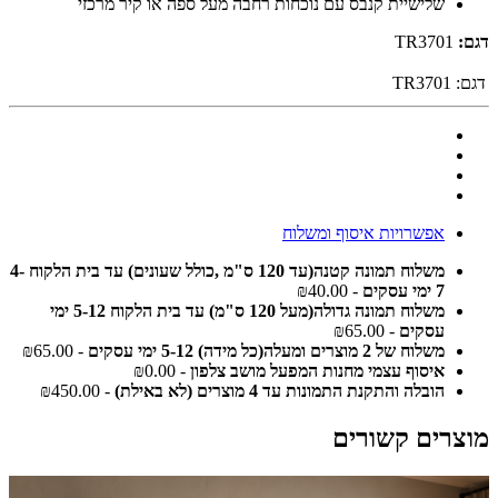
שלישיית קנבס עם נוכחות רחבה מעל ספה או קיר מרכזי
דגם:
TR3701
דגם:
TR3701
אפשרויות איסוף ומשלוח
משלוח תמונה קטנה(עד 120 ס"מ ,כולל שעונים) עד בית הלקוח 4-
7 ימי עסקים
- ₪40.00
משלוח תמונה גדולה(מעל 120 ס"מ) עד בית הלקוח 5-12 ימי
עסקים
- ₪65.00
משלוח של 2 מוצרים ומעלה(כל מידה) 5-12 ימי עסקים
- ₪65.00
איסוף עצמי מחנות המפעל מושב צלפון
- ₪0.00
הובלה והתקנת התמונות עד 4 מוצרים (לא באילת)
- ₪450.00
מוצרים קשורים