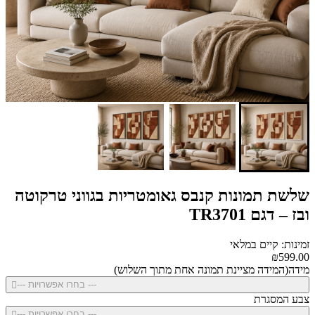
שלשת תמונות קנבס גאומטריות בגווני טרקוטה
ובז – דגם TR3701
זמינות: קיים במלאי
₪599.00
מידה(המידה מציינת תמונה אחת מתוך השלוש)
--- בחרו אפשרויות ---
צבע המסגרת
--- בחרו אפשרויות ---