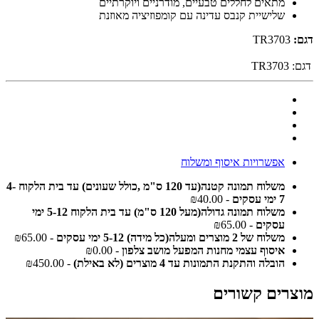
מתאים לחללים טבעיים, מודרניים ויוקרתיים
שלישיית קנבס עדינה עם קומפוזיציה מאוזנת
דגם:
TR3703
דגם:
TR3703
אפשרויות איסוף ומשלוח
משלוח תמונה קטנה(עד 120 ס"מ ,כולל שעונים) עד בית הלקוח 4-
7 ימי עסקים
- ₪40.00
משלוח תמונה גדולה(מעל 120 ס"מ) עד בית הלקוח 5-12 ימי
עסקים
- ₪65.00
משלוח של 2 מוצרים ומעלה(כל מידה) 5-12 ימי עסקים
- ₪65.00
איסוף עצמי מחנות המפעל מושב צלפון
- ₪0.00
הובלה והתקנת התמונות עד 4 מוצרים (לא באילת)
- ₪450.00
מוצרים קשורים