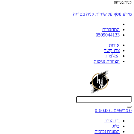
קנייה בטוחה
מידע נוסף על שירות קניה בטוחה
התחברות
0509044133
אודות
צרו קשר
המלצות
הצהרת נגישות
0 פריט\ים - ₪0.00
0
דף הבית
בלוג
תמונות זכוכית