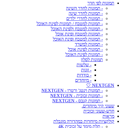
תמונות לפי חדר
- תמונות לחדר השינה
- תמונות לחדר שינה
- תמונות לחדרי ילדים
- תמונות למטבח / תמונות לפינת האוכל
- תמונות למטבח ולפינת האוכל
- תמונות למטבח ופינת אוכל
- תמונות למטבח ופינת האוכל
- תמונות למשרד
- תמונות לפינת אוכל
- תמונות לפינת האוכל
תמונות לסלון
- שלשות
- זוגות
- בודדות
- מיוחדים
NEXTGEN 🤍
- תמונות וינטג' ורטרו - NEXTGEN
- תמונות זכוכית - NEXTGEN
- תמונות קנבס - NEXTGEN
שעוני קיר מיוחדים.
חדש-שעוני זכוכית
מראות
קולקציות מיוחדות במהדורה מוגבלת
- תלת מימד על זכוכית 4K