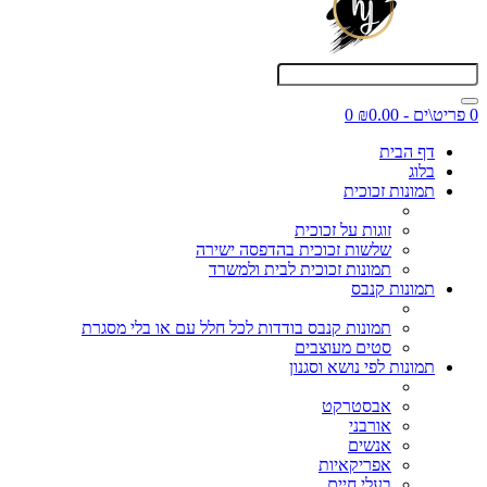
0 פריט\ים - ₪0.00
0
דף הבית
בלוג
תמונות זכוכית
זוגות על זכוכית
שלשות זכוכית בהדפסה ישירה
תמונות זכוכית לבית ולמשרד
תמונות קנבס
תמונות קנבס בודדות לכל חלל עם או בלי מסגרת
סטים מעוצבים
תמונות לפי נושא וסגנון
אבסטרקט
אורבני
אנשים
אפריקאיות
בעלי חיים