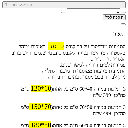
--- בחרו אפשרויות ---
הוספה לסל
תיאור
כותנה
התמונות מודפסות על בד קנבס
באיכות גבוהה .
טקסטורה מדהימה בניגוד לקנבס סינטטי שנמכר היום ברוב
הגלריות והחנויות.
עמידות למים ודהייה למשך שנים.
התמונות מגיעות ממוסגרות ומוכנות לתלייה.
ניתן לבחור צבע מסגרת בתיבות הבחירה.
60*120
3 תמונות במידה 40*60 ס"מ כל אחת(
ס"מ
סה"כ)=399 ש"ח
70*150
3 תמונות במידה 50*70 ס"מ כל אחת(
ס"מ
סה"כ)=499 ש"ח
80*180
3 תמונות במידה 80*60 ס"מ כל אחת(
ס"מ