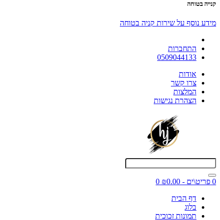
קנייה בטוחה
מידע נוסף על שירות קניה בטוחה
התחברות
0509044133
אודות
צרו קשר
המלצות
הצהרת נגישות
0 פריט\ים - ₪0.00
0
דף הבית
בלוג
תמונות זכוכית