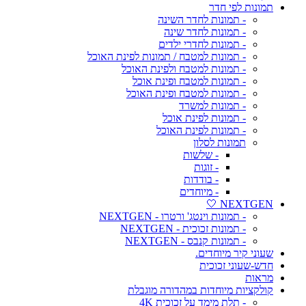
תמונות לפי חדר
- תמונות לחדר השינה
- תמונות לחדר שינה
- תמונות לחדרי ילדים
- תמונות למטבח / תמונות לפינת האוכל
- תמונות למטבח ולפינת האוכל
- תמונות למטבח ופינת אוכל
- תמונות למטבח ופינת האוכל
- תמונות למשרד
- תמונות לפינת אוכל
- תמונות לפינת האוכל
תמונות לסלון
- שלשות
- זוגות
- בודדות
- מיוחדים
NEXTGEN 🤍
- תמונות וינטג' ורטרו - NEXTGEN
- תמונות זכוכית - NEXTGEN
- תמונות קנבס - NEXTGEN
שעוני קיר מיוחדים.
חדש-שעוני זכוכית
מראות
קולקציות מיוחדות במהדורה מוגבלת
- תלת מימד על זכוכית 4K