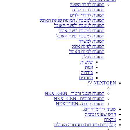
תמונות לחדר השינה
תמונות לחדר שינה
תמונות לחדרי ילדים
תמונות למטבח / תמונות לפינת האוכל
תמונות למטבח ולפינת האוכל
תמונות למטבח ופינת אוכל
תמונות למטבח ופינת האוכל
תמונות למשרד
תמונות לפינת אוכל
תמונות לפינת האוכל
תמונות לסלון
שלשות
זוגות
בודדות
מיוחדים
NEXTGEN 🤍
תמונות וינטג' ורטרו - NEXTGEN
תמונות זכוכית - NEXTGEN
תמונות קנבס - NEXTGEN
שעוני קיר מיוחדים.
חדש-שעוני זכוכית
מראות
קולקציות מיוחדות במהדורה מוגבלת