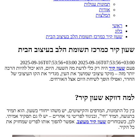
תמונות עגולות
אודות
המלצות
ראשי
בלוג
שעון קיר כמרכז תשומת הלב בעיצוב הבית
שעון קיר כמרכז תשומת הלב בעיצוב הבית
2025-09-16T07:53:56+03:00
2025-09-16T07:53:56+03:00
פעם
שעון קיר
היה רק כלי לדעת מה השעה. היום, הוא יכול להיות הרבה
יותר מזה – מוקד עיצובי שמושך את העין, מגדיר את הקו העיצובי של
החדר, ואפילו הופך לשיחת היום אצל האורחים.
למה דווקא שעון קיר?
בין כל התמונות, המדפים והקישוטים, יש משהו ייחודי בשעון. הוא תמיד
בתנועה, תמיד “חי”, ובניגוד לפריטי נוי אחרים – יש לו גם תפקיד אמיתי.
לכן, כשבוחרים
שעון קיר מעוצב
, אפשר להפוך אותו לפריט שמחזיק את
כל הקיר.