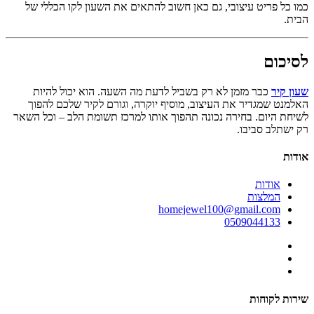
כמו כל פריט עיצובי, גם כאן חשוב להתאים את השעון לקו הכללי של
הבית.
לסיכום
שעון קיר
כבר מזמן לא רק בשביל לדעת מה השעה. הוא יכול להיות
האלמנט שמגדיר את העיצוב, מוסיף יוקרה, וגורם לקיר שלכם להפוך
לשיחת היום. בחירה נכונה תהפוך אותו למרכז תשומת הלב – וכל השאר
רק ישתלב סביבו.
אודות
אודות
המלצות
homejewel100@gmail.com
0509044133
שירות לקוחות