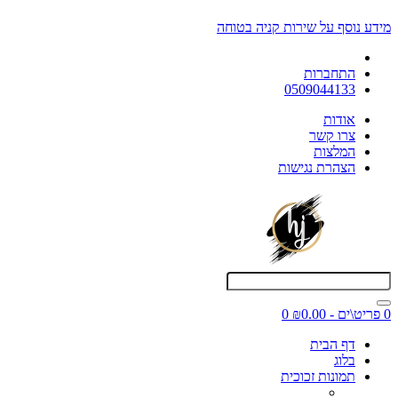
מידע נוסף על שירות קניה בטוחה
התחברות
0509044133
אודות
צרו קשר
המלצות
הצהרת נגישות
0 פריט\ים - ₪0.00
0
דף הבית
בלוג
תמונות זכוכית