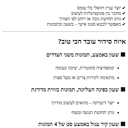
✔ יוצר עניין ויזואלי בלי עומס
✔ מחבר בין פונקציונליות לעיצוב
✔ נותן תחושת גובה או רוחב לפי הצורך
✔ מאפשר לבטא סגנון אישי – בשעון ובתמונות
איזה סידור עובד הכי טוב?
🟩 שעון באמצע, תמונות משני הצדדים
קומפוזיציה סימטרית, יציבה ונעימה
מתאימה לקירות צרים או מעל ספות
🟨 שעון בפינה העליונה, תמונות בזווית מדורגת
יוצר דינמיקה – מתאים לעיצוב מודרני
נותן תחושת תנועה ומעוף
🟥 שעון קיר עגול באמצע סט של 4 תמונות