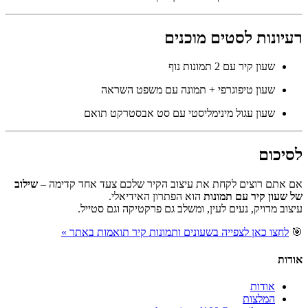
רעיונות לסטים מוכנים
שעון קיר עם 2 תמונות נוף
שעון טיפוגרפי + תמונה עם משפט השראה
שעון עגול מינימליסטי עם סט אבסטרקט תואם
לסיכום
אם אתם רוצים לקחת את עיצוב הקיר שלכם צעד אחד קדימה –
שילוב
של שעון קיר עם תמונות
הוא הפתרון האידיאלי.
עיצוב מדויק, נעים לעין, ומשלב גם פרקטיקה וגם סטייל.
🎯
לחצו כאן לצפייה בשעונים ותמונות קיר תואמות באתר »
אודות
אודות
המלצות