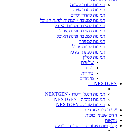
תמונות לחדר השינה
תמונות לחדר שינה
תמונות לחדרי ילדים
תמונות למטבח / תמונות לפינת האוכל
תמונות למטבח ולפינת האוכל
תמונות למטבח ופינת אוכל
תמונות למטבח ופינת האוכל
תמונות למשרד
תמונות לפינת אוכל
תמונות לפינת האוכל
תמונות לסלון
שלשות
זוגות
בודדות
מיוחדים
NEXTGEN 🤍
תמונות וינטג' ורטרו - NEXTGEN
תמונות זכוכית - NEXTGEN
תמונות קנבס - NEXTGEN
שעוני קיר מיוחדים.
חדש-שעוני זכוכית
מראות
קולקציות מיוחדות במהדורה מוגבלת