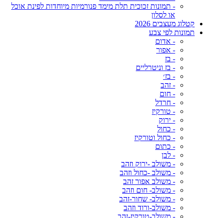
- תמונות זכוכית תלת מימד פנורמיות מיוחדות לפינת אוכל
או לסלון
קטלוג מעצבים 2026
תמונות לפי צבע
- אדום
- אפור
- בז
- בז וניטרליים
- בז׳
- זהב
- חום
- חרדל
- טורקיז
- ירוק
- כחול
- כחול וטורקיז
- כתום
- לבן
- משולב -ירוק וזהב
- משולב -כחול וזהב
- משולב אפור זהב
- משולב- חום וזהב
- משולב- שחור-זהב
- משולב-ורוד וזהב
- משולב-טורקיז-זהב