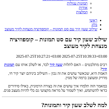
תמונות עגולות
אודות
המלצות
ראשי
בלוג
שילוב שעון קיר עם סט תמונות – קומפוזיציה מנצחת לקיר מעוצב
שילוב שעון קיר עם סט תמונות – קומפוזיציה
מנצחת לקיר מעוצב
2025-07-25T10:27:21+03:00
2025-07-25T10:39:33+03:00
רבים מתלבטים – האם לתלות
שעון קיר
לבד, או לשלב אותו עם
תמונות
קיר
?
האמת היא, שכאשר עושים את זה נכון – השילוב ביניהם יוצר קיר חי,
מדויק ומעוצב ברמה של מגזין.
במאמר הזה תלמדו איך עושים את זה בצורה הרמונית, באילו סידורים
כדאי להשתמש, ואיך לשמור על מראה מקצועי גם בלי להיות מעצב פנים.
למה לשלב שעון קיר ותמונות?