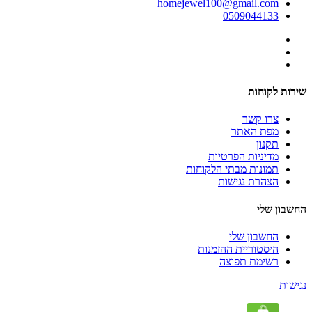
homejewel100@gmail.com
0509044133
שירות לקוחות
צרו קשר
מפת האתר
תקנון
מדיניות הפרטיות
תמונות מבתי הלקוחות
הצהרת נגישות
החשבון שלי
החשבון שלי
היסטוריית ההזמנות
רשימת תפוצה
נגישות