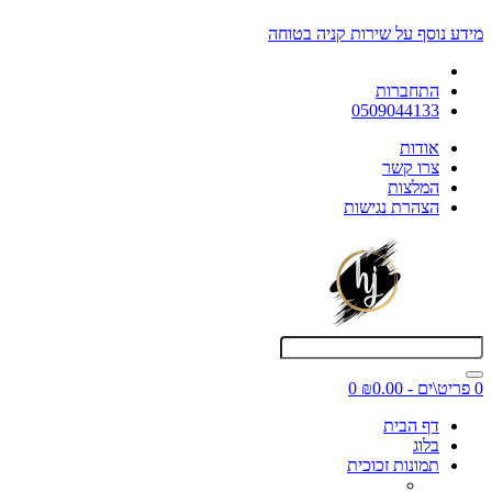
מידע נוסף על שירות קניה בטוחה
התחברות
0509044133
אודות
צרו קשר
המלצות
הצהרת נגישות
0 פריט\ים - ₪0.00
0
דף הבית
בלוג
תמונות זכוכית